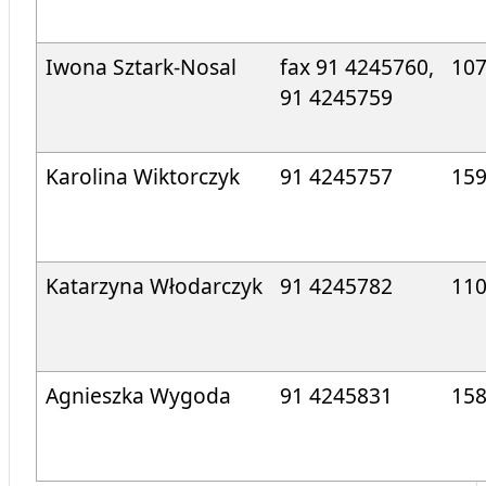
Iwona Sztark-Nosal
fax 91 4245760,
10
91 4245759
Karolina Wiktorczyk
91 4245757
15
Katarzyna Włodarczyk
91 4245782
11
Agnieszka Wygoda
91 4245831
15