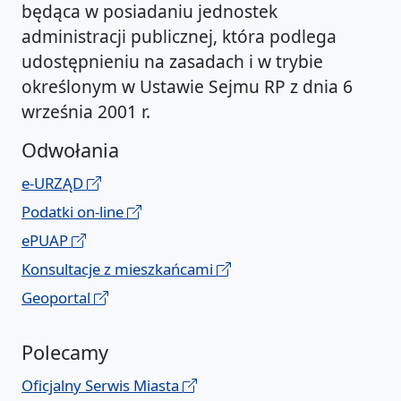
będąca w posiadaniu jednostek
administracji publicznej, która podlega
udostępnieniu na zasadach i w trybie
określonym w Ustawie Sejmu RP z dnia 6
września 2001 r.
Odwołania
e-URZĄD
Podatki on-line
ePUAP
Konsultacje z mieszkańcami
Geoportal
Polecamy
Oficjalny Serwis Miasta