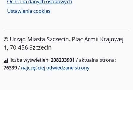
Ochrona danych osobowych
Ustawienia cookies
© Urząd Miasta Szczecin. Plac Armii Krajowej
1, 70-456 Szczecin
liczba wyświetleń:
208233901
/ aktualna strona:
76339
/
najczęściej odwiedzane strony