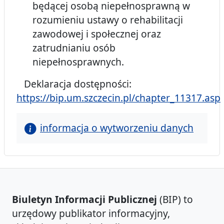
będącej osobą niepełnosprawną w
rozumieniu ustawy o rehabilitacji
zawodowej i społecznej oraz
zatrudnianiu osób
niepełnosprawnych.
Deklaracja dostępności:
https://bip.um.szczecin.pl/chapter_11317.asp
informacja o wytworzeniu danych
Biuletyn Informacji Publicznej
(BIP) to
urzędowy publikator informacyjny,