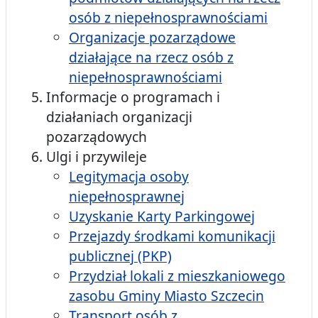
osób z niepełnosprawnościami
Organizacje pozarządowe
działające na rzecz osób z
niepełnosprawnościami
Informacje o programach i
działaniach organizacji
pozarządowych
Ulgi i przywileje
Legitymacja osoby
niepełnosprawnej
Uzyskanie Karty Parkingowej
Przejazdy środkami komunikacji
publicznej (PKP)
Przydział lokali z mieszkaniowego
zasobu Gminy Miasto Szczecin
Transport osób z