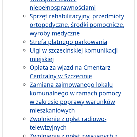
niepełnosprawnościami
Sprzęt rehabilitacyjny, przedmioty
ortopedyczne, środki pomocnicze,
wyroby medyczne
Strefa płatnego parkowania
Ulgi w szczecińskiej komunikacji
miejskiej
Opłata za wjazd na Cmentarz
Centralny w Szczecinie
Zamiana zajmowanego lokalu
komunalnego w ramach pomocy
w zakresie poprawy warunków
mieszkaniowych
Zwolnienie z opłat radiowo-
telewizyjnych
Zwolnienie z opłat związanych z