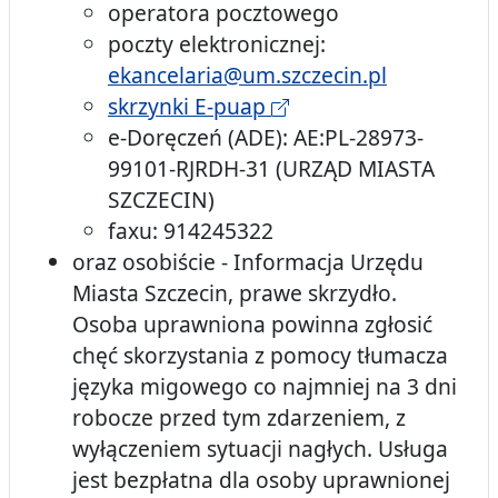
operatora pocztowego
poczty elektronicznej:
ekancelaria@um.szczecin.pl
skrzynki E-puap
e-Doręczeń (ADE): AE:PL-28973-
99101-RJRDH-31 (URZĄD MIASTA
SZCZECIN)
faxu: 914245322
oraz osobiście - Informacja Urzędu
Miasta Szczecin, prawe skrzydło.
Osoba uprawniona powinna zgłosić
chęć skorzystania z pomocy tłumacza
języka migowego co najmniej na 3 dni
robocze przed tym zdarzeniem, z
wyłączeniem sytuacji nagłych. Usługa
jest bezpłatna dla osoby uprawnionej