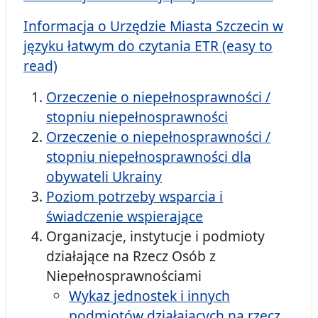
Informacja o Urzędzie Miasta Szczecin w
języku łatwym do czytania ETR (easy to
read)
Orzeczenie o niepełnosprawności /
stopniu niepełnosprawności
Orzeczenie o niepełnosprawności /
stopniu niepełnosprawności dla
obywateli Ukrainy
Poziom potrzeby wsparcia i
świadczenie wspierające
Organizacje, instytucje i podmioty
działające na Rzecz Osób z
Niepełnosprawnościami
Wykaz jednostek i innych
podmiotów działających na rzecz