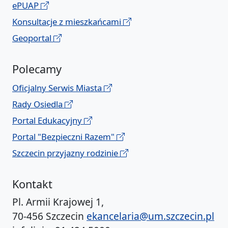
ePUAP
Konsultacje z mieszkańcami
Geoportal
Polecamy
Oficjalny Serwis Miasta
Rady Osiedla
Portal Edukacyjny
Portal "Bezpieczni Razem"
Szczecin przyjazny rodzinie
Kontakt
Pl. Armii Krajowej 1,
70-456 Szczecin
ekancelaria@um.szczecin.pl