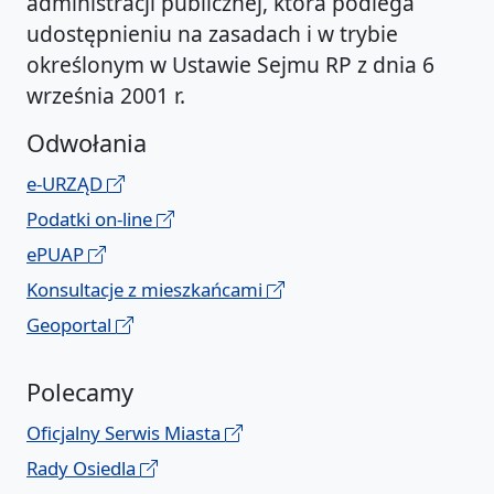
administracji publicznej, która podlega
udostępnieniu na zasadach i w trybie
określonym w Ustawie Sejmu RP z dnia 6
września 2001 r.
Odwołania
e-URZĄD
Podatki on-line
ePUAP
Konsultacje z mieszkańcami
Geoportal
Polecamy
Oficjalny Serwis Miasta
Rady Osiedla