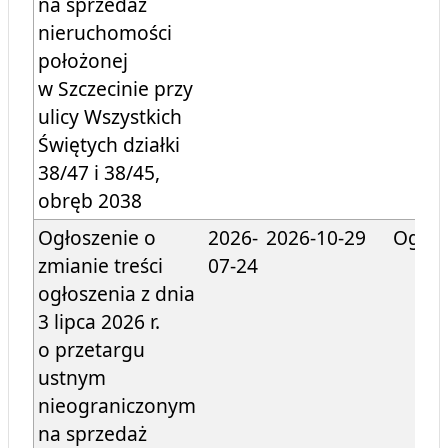
na sprzedaż
nieruchomości
położonej
w Szczecinie przy
ulicy Wszystkich
Świętych działki
38/47 i 38/45,
obręb 2038
Ogłoszenie o
2026-
2026-10-29
Ogłos
zmianie treści
07-24
ogłoszenia z dnia
3 lipca 2026 r.
o przetargu
ustnym
nieograniczonym
na sprzedaż