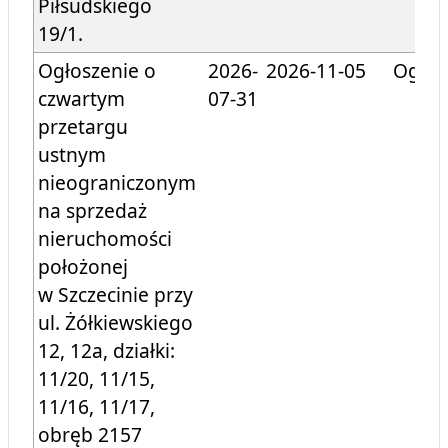
Piłsudskiego
19/1.
Ogłoszenie o
2026-
2026-11-05
Ogłos
czwartym
07-31
przetargu
ustnym
nieograniczonym
na sprzedaż
nieruchomości
położonej
w Szczecinie przy
ul. Żółkiewskiego
12, 12a, działki:
11/20, 11/15,
11/16, 11/17,
obręb 2157