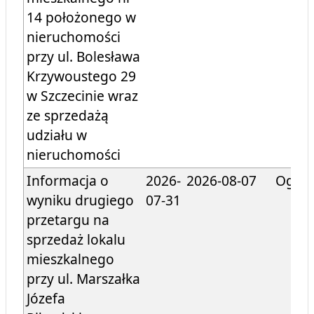
14 położonego w
nieruchomości
przy ul. Bolesława
Krzywoustego 29
w Szczecinie wraz
ze sprzedażą
udziału w
nieruchomości
Informacja o
2026-
2026-08-07
Ogłos
wyniku drugiego
07-31
przetargu na
sprzedaż lokalu
mieszkalnego
przy ul. Marszałka
Józefa