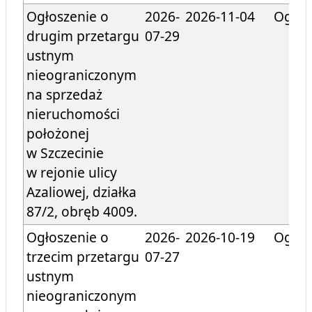
Ogłoszenie o
2026-
2026-11-04
Ogłos
drugim przetargu
07-29
ustnym
nieograniczonym
na sprzedaż
nieruchomości
położonej
w Szczecinie
w rejonie ulicy
Azaliowej, działka
87/2, obręb 4009.
Ogłoszenie o
2026-
2026-10-19
Ogłos
trzecim przetargu
07-27
ustnym
nieograniczonym