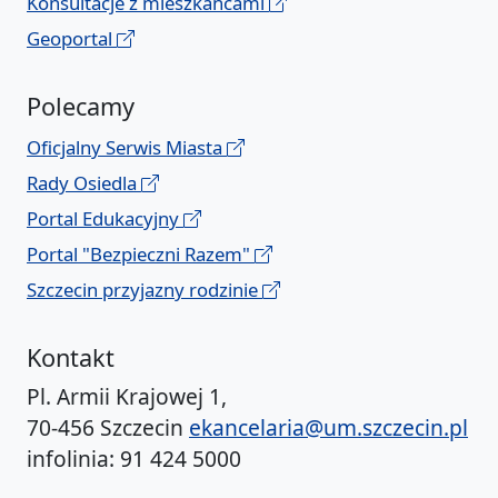
Konsultacje z mieszkańcami
Geoportal
Polecamy
Oficjalny Serwis Miasta
Rady Osiedla
Portal Edukacyjny
Portal "Bezpieczni Razem"
Szczecin przyjazny rodzinie
Kontakt
Pl. Armii Krajowej 1,
70-456 Szczecin
ekancelaria@um.szczecin.pl
infolinia: 91 424 5000