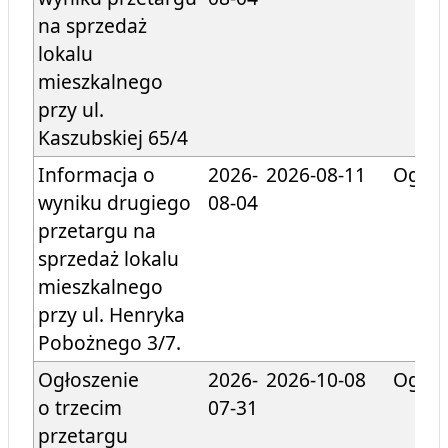
na sprzedaż
lokalu
mieszkalnego
przy ul.
Kaszubskiej 65/4
Informacja o
2026-
2026-08-11
Ogłos
wyniku drugiego
08-04
przetargu na
sprzedaż lokalu
mieszkalnego
przy ul. Henryka
Pobożnego 3/7.
Ogłoszenie
2026-
2026-10-08
Ogłos
o trzecim
07-31
przetargu