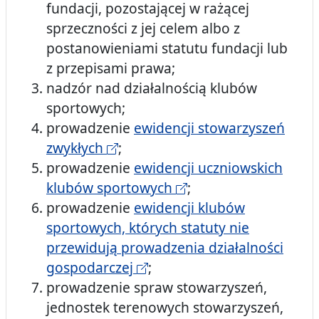
fundacji, pozostającej w rażącej
sprzeczności z jej celem albo z
postanowieniami statutu fundacji lub
z przepisami prawa;
nadzór nad działalnością klubów
sportowych;
prowadzenie
ewidencji stowarzyszeń
zwykłych
;
prowadzenie
ewidencji uczniowskich
klubów sportowych
;
prowadzenie
ewidencji klubów
sportowych, których statuty nie
przewidują prowadzenia działalności
gospodarczej
;
prowadzenie spraw stowarzyszeń,
jednostek terenowych stowarzyszeń,