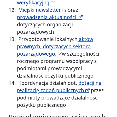
weryfikacyjną
Miejski newsletter
oraz
prowadzenia aktualności
dotyczących organizacji
pozarządowych
Przygotowanie lokalnych
aktów
prawnych, dotyczących sektora
pozarządowego,
w szczególności
rocznego programu współpracy z
podmiotami prowadzącymi
działalność pożytku publicznego
Koordynacja działań dot.
dotacji na
realizację zadań publicznych
przez
podmioty prowadzące działalność
pożytku publicznego
Prowadzenie spraw związanych