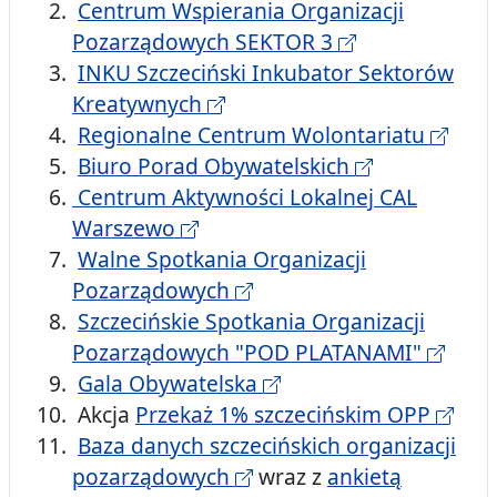
Centrum Wspierania Organizacji
Pozarządowych SEKTOR 3
INKU Szczeciński Inkubator Sektorów
Kreatywnych
Regionalne Centrum Wolontariatu
Biuro Porad Obywatelskich
Centrum Aktywności Lokalnej CAL
Warszewo
Walne Spotkania Organizacji
Pozarządowych
Szczecińskie Spotkania Organizacji
Pozarządowych "POD PLATANAMI"
Gala Obywatelska
Akcja
Przekaż 1% szczecińskim OPP
Baza danych szczecińskich organizacji
pozarządowych
wraz z
ankietą