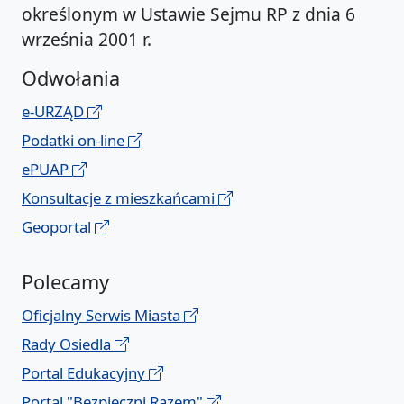
określonym w Ustawie Sejmu RP z dnia 6
września 2001 r.
Odwołania
e-URZĄD
Podatki on-line
ePUAP
Konsultacje z mieszkańcami
Geoportal
Polecamy
Oficjalny Serwis Miasta
Rady Osiedla
Portal Edukacyjny
Portal "Bezpieczni Razem"