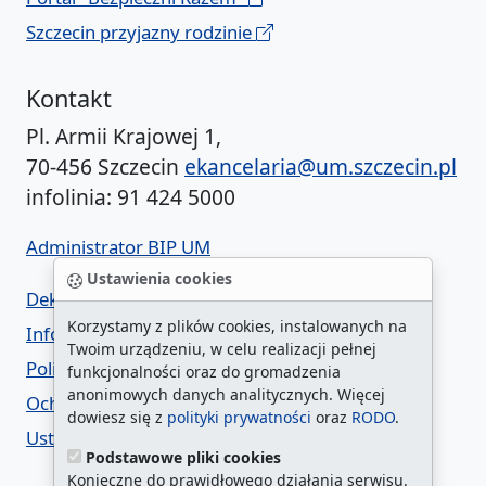
Szczecin przyjazny rodzinie
Kontakt
Pl. Armii Krajowej 1,
70-456 Szczecin
ekancelaria@um.szczecin.pl
infolinia: 91 424 5000
Administrator BIP UM
Ustawienia cookies
Deklaracja dostępności
Korzystamy z plików cookies, instalowanych na
Informacja o urzędzie w ETR
Twoim urządzeniu, w celu realizacji pełnej
Polityka prywatności
funkcjonalności oraz do gromadzenia
anonimowych danych analitycznych. Więcej
Ochrona danych osobowych
dowiesz się z
polityki prywatności
oraz
RODO
.
Ustawienia cookies
Podstawowe pliki cookies
Konieczne do prawidłowego działania serwisu.