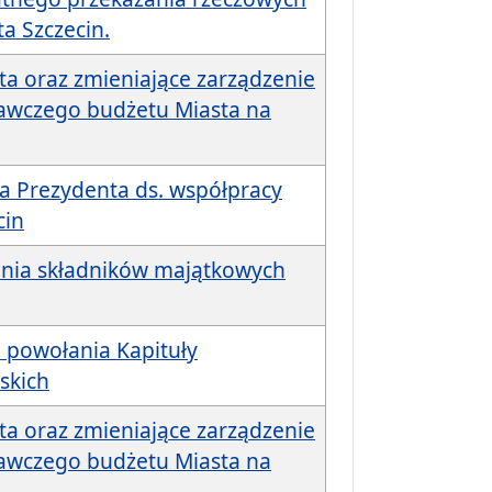
a Szczecin.
ta oraz zmieniające zarządzenie
nawczego budżetu Miasta na
a Prezydenta ds. współpracy
cin
ania składników majątkowych
 powołania Kapituły
skich
ta oraz zmieniające zarządzenie
nawczego budżetu Miasta na