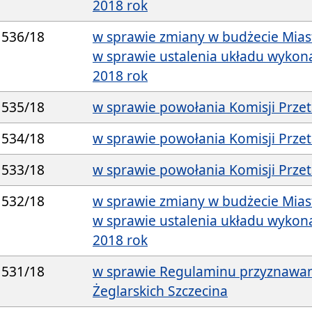
2018 rok
536/18
w sprawie zmiany w budżecie Mias
w sprawie ustalenia układu wyko
2018 rok
535/18
w sprawie powołania Komisji Prze
534/18
w sprawie powołania Komisji Prze
533/18
w sprawie powołania Komisji Prze
532/18
w sprawie zmiany w budżecie Mias
w sprawie ustalenia układu wyko
2018 rok
531/18
w sprawie Regulaminu przyznawa
Żeglarskich Szczecina