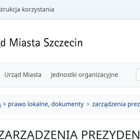
i
strukcja korzystania
Urząd Miasta
Jednostki organizacyjne
strona główna
>
prawo lokalne, dokumenty
zarządzenia pre
ZARZĄDZENIA PREZYDEN