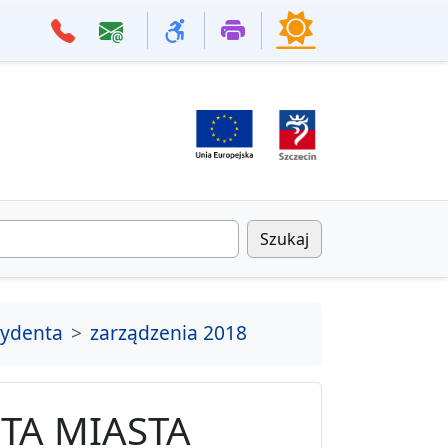
Szukaj
zydenta
zarządzenia 2018
TA MIASTA