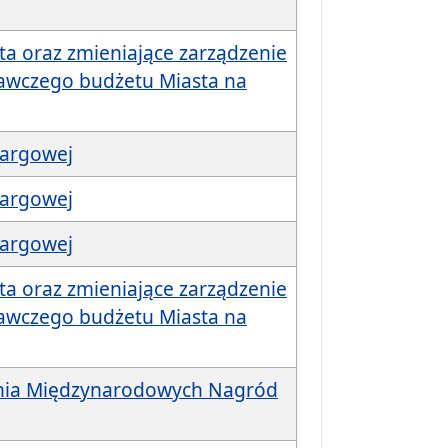
ta oraz zmieniające zarządzenie
nawczego budżetu Miasta na
targowej
targowej
targowej
ta oraz zmieniające zarządzenie
nawczego budżetu Miasta na
nia Międzynarodowych Nagród