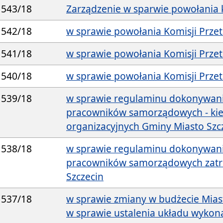
543/18
Zarządzenie w sparwie powołania 
542/18
w sprawie powołania Komisji Prze
541/18
w sprawie powołania Komisji Prze
540/18
w sprawie powołania Komisji Prze
539/18
w sprawie regulaminu dokonywan
pracowników samorządowych - ki
organizacyjnych Gminy Miasto Szc
538/18
w sprawie regulaminu dokonywan
pracowników samorządowych zatru
Szczecin
537/18
w sprawie zmiany w budżecie Mias
w sprawie ustalenia układu wyko