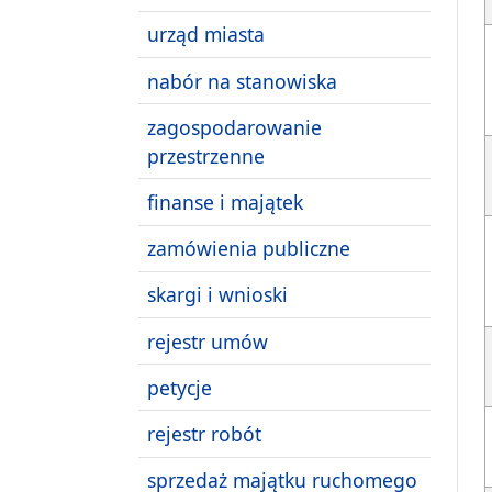
urząd miasta
nabór na stanowiska
zagospodarowanie
przestrzenne
finanse i majątek
zamówienia publiczne
skargi i wnioski
rejestr umów
petycje
rejestr robót
sprzedaż majątku ruchomego