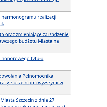
e harmonogramu realizacji
ok
ta oraz zmieniające zarządzenie
nawczego budżetu Miasta na
e honorowego tytułu
 powołania Pełnomocnika
racy z uczelniami wyższymi w
Miasta Szczecin z dnia 27
łatnego przekazania rzeczowych