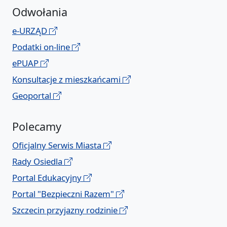
Odwołania
e-URZĄD
Podatki on-line
ePUAP
Konsultacje z mieszkańcami
Geoportal
Polecamy
Oficjalny Serwis Miasta
Rady Osiedla
Portal Edukacyjny
Portal "Bezpieczni Razem"
Szczecin przyjazny rodzinie