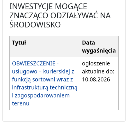
INWESTYCJE MOGĄCE
ZNACZĄCO ODZIAŁYWAĆ NA
ŚRODOWISKO
Tytuł
Data
wygaśnięcia
OBWIESZCZENIE -
ogłoszenie
usługowo – kurierskiej z
aktualne do:
funkcją sortowni wraz z
10.08.2026
infrastrukturą techniczną
i zagospodarowaniem
terenu