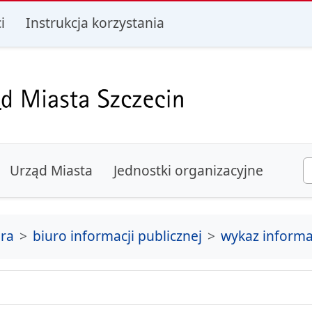
i
i
Instrukcja korzystania
Urząd Miasta
Jednostki organizacyjne
ura
biuro informacji publicznej
wykaz informa