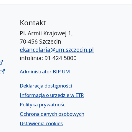
Kontakt
Pl. Armii Krajowej 1,
70-456 Szczecin
ekancelaria@um.szczecin.pl
infolinia: 91 424 5000
Administrator BIP UM
Deklaracja dostępności
Informacja o urzędzie w ETR
Polityka prywatności
Ochrona danych osobowych
Ustawienia cookies