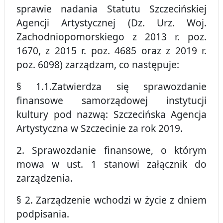
sprawie nadania Statutu Szczecińskiej
Agencji Artystycznej (Dz. Urz. Woj.
Zachodniopomorskiego z 2013 r. poz.
1670, z 2015 r. poz. 4685 oraz z 2019 r.
poz. 6098) zarządzam, co następuje:
§ 1.1.Zatwierdza się sprawozdanie
finansowe samorządowej instytucji
kultury pod nazwą: Szczecińska Agencja
Artystyczna w Szczecinie za rok 2019.
2. Sprawozdanie finansowe, o którym
mowa w ust. 1 stanowi załącznik do
zarządzenia.
§ 2. Zarządzenie wchodzi w życie z dniem
podpisania.