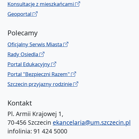
Konsultacje z mieszkańcami
Geoportal
Polecamy
Oficjalny Serwis Miasta
Rady Osiedla
Portal Edukacyjny
Portal "Bezpieczni Razem"
Szczecin przyjazny rodzinie
Kontakt
Pl. Armii Krajowej 1,
70-456 Szczecin
ekancelaria@um.szczecin.pl
infolinia: 91 424 5000