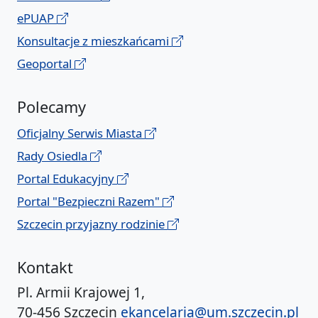
ePUAP
Konsultacje z mieszkańcami
Geoportal
Polecamy
Oficjalny Serwis Miasta
Rady Osiedla
Portal Edukacyjny
Portal "Bezpieczni Razem"
Szczecin przyjazny rodzinie
Kontakt
Pl. Armii Krajowej 1,
70-456 Szczecin
ekancelaria@um.szczecin.pl