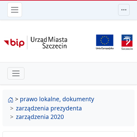
przejdź do głównego menu
strona główna
>
prawo lokalne, dokumenty
zarządzenia prezydenta
zarządzenia 2020