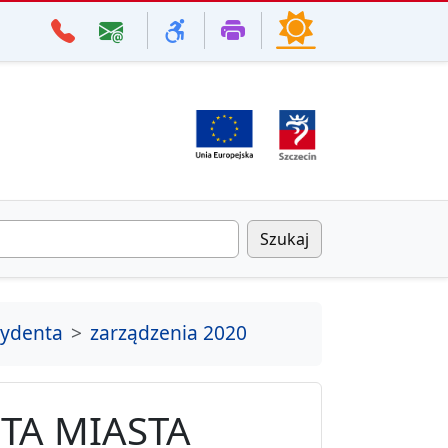
Szukaj
zydenta
zarządzenia 2020
TA MIASTA