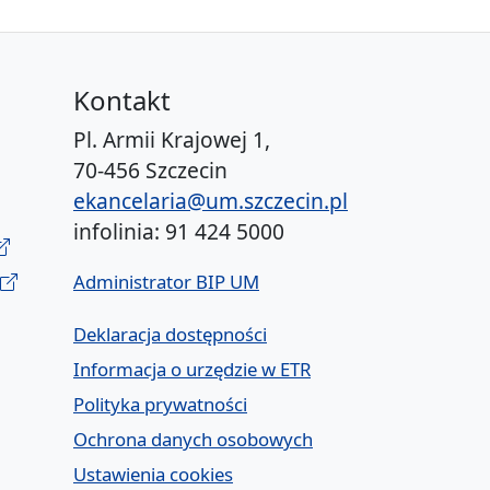
Kontakt
Pl. Armii Krajowej 1,
70-456 Szczecin
ekancelaria@um.szczecin.pl
infolinia: 91 424 5000
Administrator BIP UM
Deklaracja dostępności
Informacja o urzędzie w ETR
Polityka prywatności
Ochrona danych osobowych
Ustawienia cookies