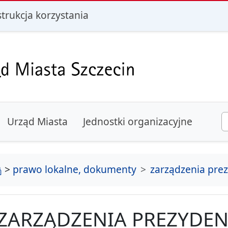
i
strukcja korzystania
Urząd Miasta
Jednostki organizacyjne
strona główna
>
prawo lokalne, dokumenty
zarządzenia pre
ZARZĄDZENIA PREZYDEN