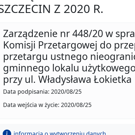
SZCZECIN Z 2020 R.
Zarządzenie nr 448/20 w spr
Komisji Przetargowej do prz
przetargu ustnego nieograni
gminnego lokalu użytkowego
przy ul. Władysława Łokietka 
Data podpisania: 2020/08/25
Data wejścia w życie: 2020/08/25
informacja o wytworzeniu danych