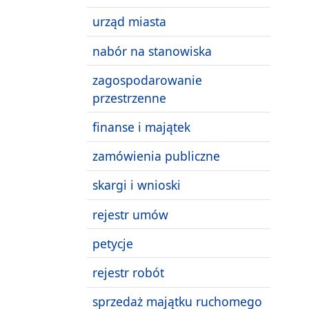
urząd miasta
nabór na stanowiska
zagospodarowanie
przestrzenne
finanse i majątek
zamówienia publiczne
skargi i wnioski
rejestr umów
petycje
rejestr robót
sprzedaż majątku ruchomego