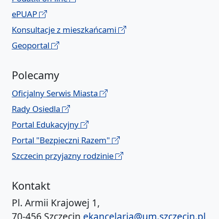
ePUAP
Konsultacje z mieszkańcami
Geoportal
Polecamy
Oficjalny Serwis Miasta
Rady Osiedla
Portal Edukacyjny
Portal "Bezpieczni Razem"
Szczecin przyjazny rodzinie
Kontakt
Pl. Armii Krajowej 1,
70-456 Szczecin
ekancelaria@um.szczecin.pl