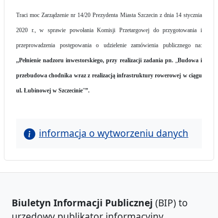
Traci moc Zarządzenie nr 14/20 Prezydenta Miasta Szczecin z dnia 14 stycznia
2020 r., w sprawie powołania Komisji Przetargowej do przygotowania i
przeprowadzenia postępowania o udzielenie zamówienia publicznego na:
,,Pełnienie nadzoru inwestorskiego, przy realizacji zadania pn.
„
Budowa i
przebudowa chodnika wraz z realizacją infrastruktury rowerowej w ciągu
ul. Łubinowej w Szczecinie
”
”
.
informacja o wytworzeniu danych
Biuletyn Informacji Publicznej
(BIP) to
urzędowy publikator informacyjny,