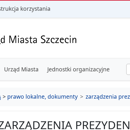
i
strukcja korzystania
Urząd Miasta
Jednostki organizacyjne
strona główna
>
prawo lokalne, dokumenty
zarządzenia pre
ZARZĄDZENIA PREZYDEN