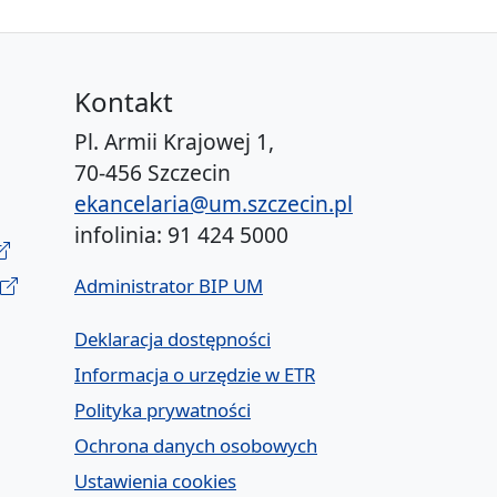
Kontakt
Pl. Armii Krajowej 1,
70-456 Szczecin
ekancelaria@um.szczecin.pl
infolinia: 91 424 5000
Administrator BIP UM
Deklaracja dostępności
Informacja o urzędzie w ETR
Polityka prywatności
Ochrona danych osobowych
Ustawienia cookies