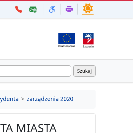
Szukaj
zydenta
zarządzenia 2020
TA MIASTA