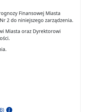
 Prognozy Finansowej Miasta
Nr 2 do niniejszego zarządzenia.
i Miasta oraz Dyrektorowi
ości.
ia.
B)