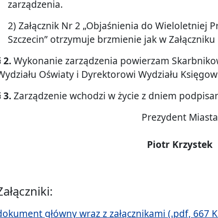
zarządzenia.
2) Załącznik Nr 2 „Objaśnienia do Wieloletniej
Szczecin” otrzymuje brzmienie jak w Załączniku 
§ 2.
Wykonanie zarządzenia powierzam Skarbnikow
Wydziału Oświaty i Dyrektorowi Wydziału Księgow
§ 3.
Zarządzenie wchodzi w życie z dniem podpisan
Prezydent Miasta
Piotr Krzystek
Załączniki:
dokument główny wraz z załącznikami (.pdf, 667 K