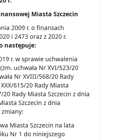
0 r.
inansowej Miasta Szczecin
nia 2009 r. o finansach
020 i 2473 oraz z 2020 r.
o następuje:
019 r. w sprawie uchwalenia
 (zm. uchwała Nr XVI/523/20
hwała Nr XVIII/568/20 Rady
r XXX/615/20 Rady Miasta
57/20 Rady Miasta Szczecin z dnia
Miasta Szczecin z dnia
 zmiany:
wa Miasta Szczecin na lata
iku Nr 1 do niniejszego