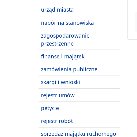
urząd miasta
nabór na stanowiska
zagospodarowanie
przestrzenne
finanse i majątek
zamówienia publiczne
skargi i wnioski
rejestr umów
petycje
rejestr robót
sprzedaż majątku ruchomego