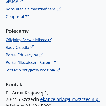
ePUAP
Konsultacje z mieszkańcami
Geoportal
Polecamy
Oficjalny Serwis Miasta
Rady Osiedla
Portal Edukacyjny
Portal "Bezpieczni Razem"
Szczecin przyjazny rodzinie
Kontakt
Pl. Armii Krajowej 1,
70-456 Szczecin
ekancelaria@um.szczecin.pl
infolinia: 91 424 5000