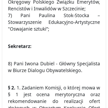
Okręgowy Polskiego Związku Emerytów,
Rencistów i Inwalidów w Szczecinie;
7) Pani Paulina Stok-Stocka –
Stowarzyszenie Edukacyjno-Artystyczne
"Oswajanie sztuki”;
Sekretarz:
8) Pani Iwona Dubiel - Główny Specjalista
w Biurze Dialogu Obywatelskiego.
§ 2.
1. Zadaniem Komisji, o której mowa w
§ 1 jest ocena merytoryczna oraz
rekomendowanie do realizacji ofert
złożonych w Otwartym Konkursie Ofert