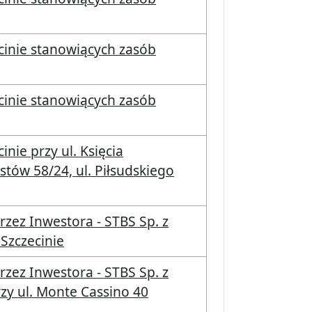
cinie stanowiących zasób
cinie stanowiących zasób
nie przy ul. Księcia
stów 58/24, ul. Piłsudskiego
przez Inwestora - STBS Sp. z
Szczecinie
przez Inwestora - STBS Sp. z
zy ul. Monte Cassino 40