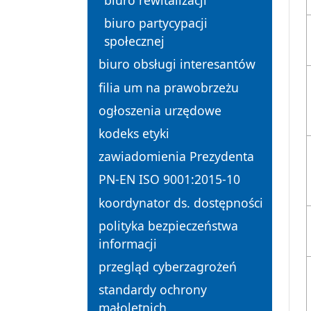
biuro rewitalizacji
biuro partycypacji
społecznej
biuro obsługi interesantów
filia um na prawobrzeżu
ogłoszenia urzędowe
kodeks etyki
zawiadomienia Prezydenta
PN-EN ISO 9001:2015-10
koordynator ds. dostępności
polityka bezpieczeństwa
informacji
przegląd cyberzagrożeń
standardy ochrony
małoletnich