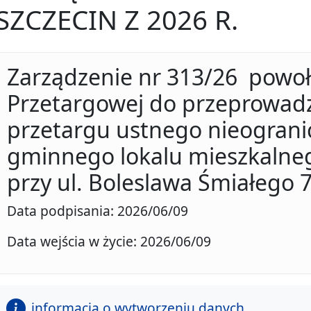
SZCZECIN Z 2026 R.
Zarządzenie nr 313/26 powoł
Przetargowej do przeprowad
przetargu ustnego nieograni
gminnego lokalu mieszkalne
przy ul. Boleslawa Śmiałego 7
Data podpisania: 2026/06/09
Data wejścia w życie: 2026/06/09
informacja o wytworzeniu danych