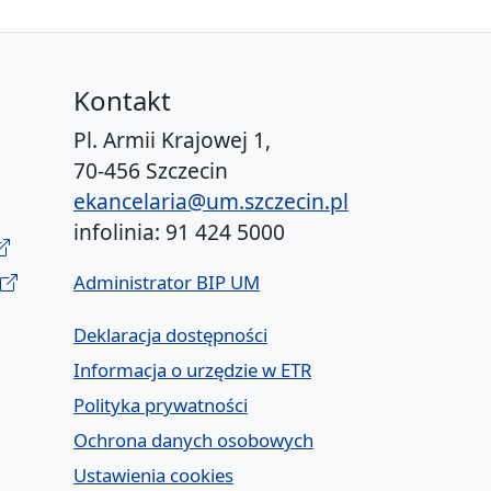
Kontakt
Pl. Armii Krajowej 1,
70-456 Szczecin
ekancelaria@um.szczecin.pl
infolinia: 91 424 5000
Administrator BIP UM
Deklaracja dostępności
Informacja o urzędzie w ETR
Polityka prywatności
Ochrona danych osobowych
Ustawienia cookies