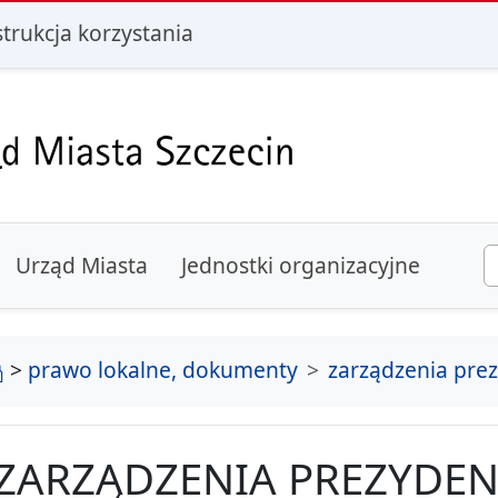
i
strukcja korzystania
Urząd Miasta
Jednostki organizacyjne
strona główna
>
prawo lokalne, dokumenty
zarządzenia pre
ZARZĄDZENIA PREZYDEN