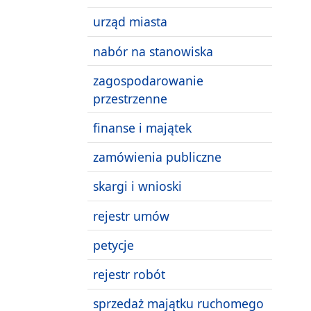
urząd miasta
nabór na stanowiska
zagospodarowanie
przestrzenne
finanse i majątek
zamówienia publiczne
skargi i wnioski
rejestr umów
petycje
rejestr robót
sprzedaż majątku ruchomego