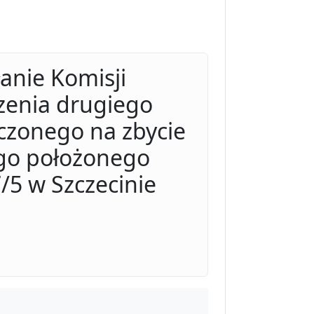
anie Komisji
zenia drugiego
czonego na zbycie
go położonego
/5 w Szczecinie