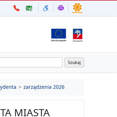
Szukaj
zydenta
zarządzenia 2026
TA MIASTA