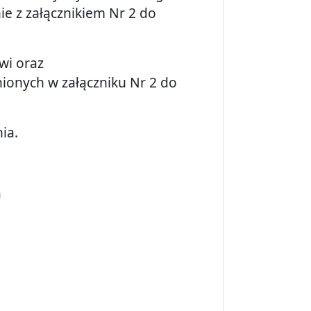
ie z załącznikiem Nr 2 do
wi oraz
onych w załączniku Nr 2 do
ia.
a