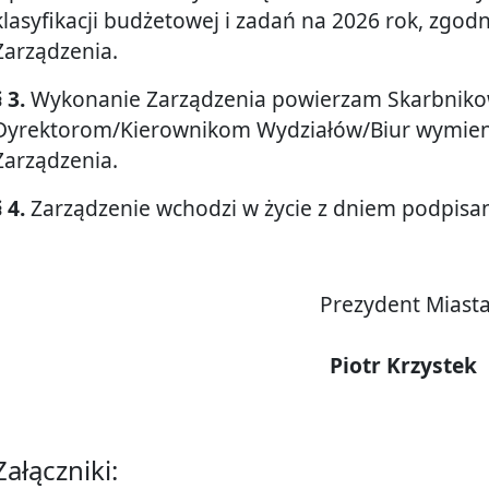
klasyfikacji budżetowej i zadań na 2026 rok, zgodn
Zarządzenia.
§ 3.
Wykonanie Zarządzenia powierzam Skarbniko
Dyrektorom/Kierownikom Wydziałów/Biur wymieni
Zarządzenia.
§ 4.
Zarządzenie wchodzi w życie z dniem podpisan
Prezydent Miast
Piotr Krzystek
Załączniki: