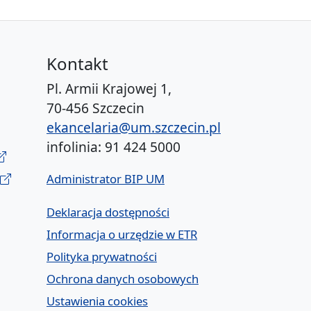
Kontakt
Pl. Armii Krajowej 1,
70-456 Szczecin
ekancelaria@um.szczecin.pl
infolinia: 91 424 5000
Administrator BIP UM
Deklaracja dostępności
Informacja o urzędzie w ETR
Polityka prywatności
Ochrona danych osobowych
Ustawienia cookies