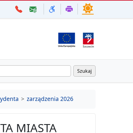
Szukaj
zydenta
zarządzenia 2026
TA MIASTA