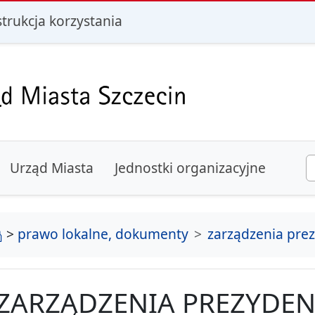
i
strukcja korzystania
Urząd Miasta
Jednostki organizacyjne
strona główna
>
prawo lokalne, dokumenty
zarządzenia pre
ZARZĄDZENIA PREZYDEN