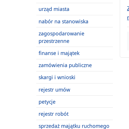
urząd miasta
nabór na stanowiska
zagospodarowanie
przestrzenne
finanse i majątek
zamówienia publiczne
skargi i wnioski
rejestr umów
petycje
rejestr robót
sprzedaż majątku ruchomego