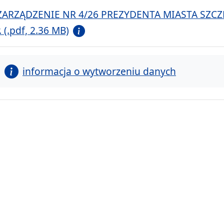
ZARZĄDZENIE NR 4/26 PREZYDENTA MIASTA SZCZEC
r. (.pdf, 2.36 MB)
informacja o wytworzeniu danych