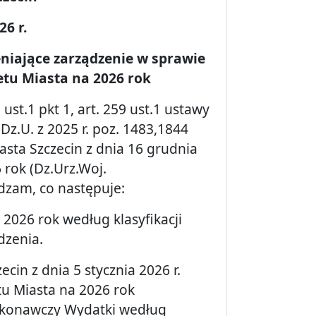
26 r.
niające zarządzenie w sprawie
tu Miasta na 2026 rok
 ust.1 pkt 1, art. 259 ust.1 ustawy
(Dz.U. z 2025 r. poz. 1483,1844
asta Szczecin z dnia 16 grudnia
 rok (Dz.Urz.Woj.
dzam, co następuje:
026 rok według klasyfikacji
dzenia.
cin z dnia 5 stycznia 2026 r.
u Miasta na 2026 rok
ykonawczy Wydatki według