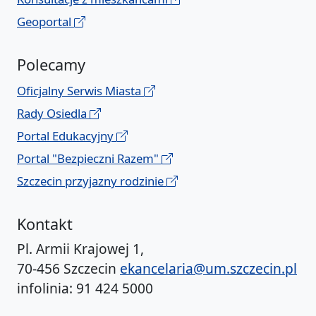
Geoportal
Polecamy
Oficjalny Serwis Miasta
Rady Osiedla
Portal Edukacyjny
Portal "Bezpieczni Razem"
Szczecin przyjazny rodzinie
Kontakt
Pl. Armii Krajowej 1,
70-456 Szczecin
ekancelaria@um.szczecin.pl
infolinia: 91 424 5000