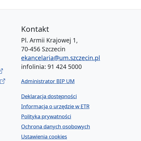
Kontakt
Pl. Armii Krajowej 1,
70-456 Szczecin
ekancelaria@um.szczecin.pl
infolinia: 91 424 5000
Administrator BIP UM
Deklaracja dostępności
Informacja o urzędzie w ETR
Polityka prywatności
Ochrona danych osobowych
Ustawienia cookies