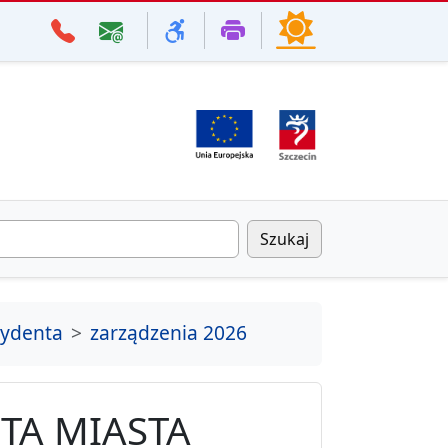
Szukaj
zydenta
zarządzenia 2026
TA MIASTA