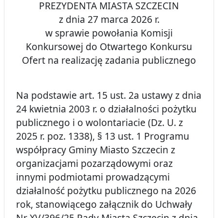
PREZYDENTA MIASTA SZCZECIN
z dnia 27 marca 2026 r.
w sprawie powołania Komisji
Konkursowej do Otwartego Konkursu
Ofert na realizację zadania publicznego
Na podstawie art. 15 ust. 2a ustawy z dnia
24 kwietnia 2003 r. o działalności pożytku
publicznego i o wolontariacie (Dz. U. z
2025 r. poz. 1338), § 13 ust. 1 Programu
współpracy Gminy Miasto Szczecin z
organizacjami pozarządowymi oraz
innymi podmiotami prowadzącymi
działalność pożytku publicznego na 2026
rok, stanowiącego załącznik do Uchwały
Nr XV/396/25 Rady Miasta Szczecin z dnia