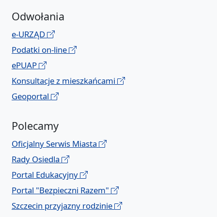
Odwołania
e-URZĄD
Podatki on-line
ePUAP
Konsultacje z mieszkańcami
Geoportal
Polecamy
Oficjalny Serwis Miasta
Rady Osiedla
Portal Edukacyjny
Portal "Bezpieczni Razem"
Szczecin przyjazny rodzinie