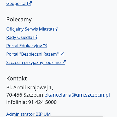
Geoportal
Polecamy
Oficjalny Serwis Miasta
Rady Osiedla
Portal Edukacyjny
Portal "Bezpieczni Razem"
Szczecin przyjazny rodzinie
Kontakt
Pl. Armii Krajowej 1,
70-456 Szczecin
ekancelaria@um.szczecin.pl
infolinia: 91 424 5000
Administrator BIP UM