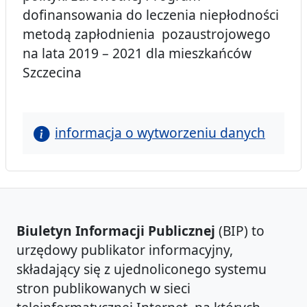
dofinansowania do leczenia niepłodności
metodą zapłodnienia pozaustrojowego
na lata 2019 – 2021 dla mieszkańców
Szczecina
informacja o wytworzeniu danych
Biuletyn Informacji Publicznej
(BIP) to
urzędowy publikator informacyjny,
składający się z ujednoliconego systemu
stron publikowanych w sieci