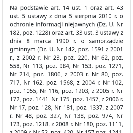
Na podstawie art. 14 ust. 1 oraz art. 43
ust. 5 ustawy z dnia 5 sierpnia 2010 r. o
ochronie informacji niejawnych (Dz. U. Nr
182, poz. 1228) oraz art. 33 ust. 3 ustawy z
dnia 8 marca 1990 r. o samorządzie
gminnym (Dz. U. Nr 142, poz. 1591 z 2001
r., z 2002 r. Nr 23, poz. 220, Nr 62, poz.
558, Nr 113, poz. 984, Nr 153, poz. 1271,
Nr 214, poz. 1806, z 2003 r. Nr 80, poz.
717, Nr 162, poz. 1568, z 2004 r. Nr 102,
poz. 1055, Nr 116, poz. 1203, z 2005 r. Nr
172, poz. 1441, Nr 175, poz. 1457, z 2006 r.
Nr 17, poz. 128, Nr 181, poz. 1337, z 2007
r. Nr 48, poz. 327, Nr 138, poz. 974, Nr
173, poz. 1218, z 2008 r. Nr 180, poz. 1111,
z 2009 r. Nr 52, poz. 420, Nr 157,poz. 1241,