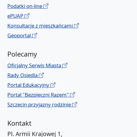
Podatki on-line
ePUAP
Konsultacje z mieszkańcami
Geoportal
Polecamy
Oficjalny Serwis Miasta
Rady Osiedla
Portal Edukacyjny
Portal "Bezpieczni Razem"
Szczecin przyjazny rodzinie
Kontakt
Pl. Armii Krajowej 1,