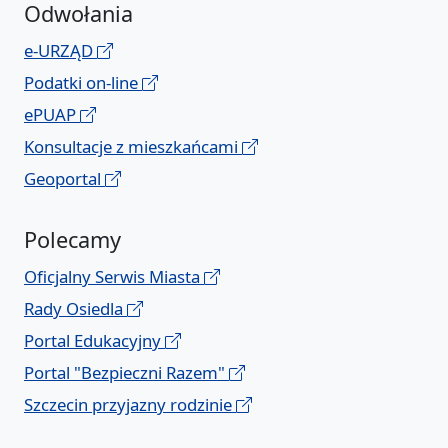
Odwołania
e-URZĄD
Podatki on-line
ePUAP
Konsultacje z mieszkańcami
Geoportal
Polecamy
Oficjalny Serwis Miasta
Rady Osiedla
Portal Edukacyjny
Portal "Bezpieczni Razem"
Szczecin przyjazny rodzinie