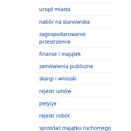
urząd miasta
nabór na stanowiska
zagospodarowanie
przestrzenne
finanse i majątek
zamówienia publiczne
skargi i wnioski
rejestr umów
petycje
rejestr robót
sprzedaż majątku ruchomego