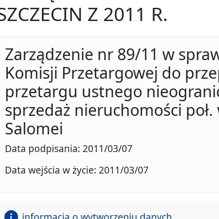
SZCZECIN Z 2011 R.
Zarządzenie nr 89/11 w spra
Komisji Przetargowej do prz
przetargu ustnego nieogran
sprzedaż nieruchomości poł. w
Salomei
Data podpisania: 2011/03/07
Data wejścia w życie: 2011/03/07
informacja o wytworzeniu danych