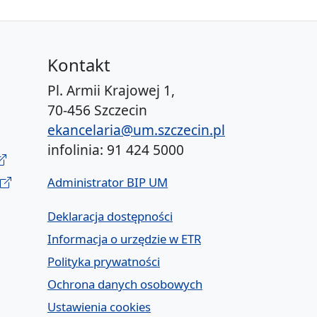
Kontakt
Pl. Armii Krajowej 1,
70-456 Szczecin
ekancelaria@um.szczecin.pl
infolinia: 91 424 5000
Administrator BIP UM
Deklaracja dostępności
Informacja o urzędzie w ETR
Polityka prywatności
Ochrona danych osobowych
Ustawienia cookies