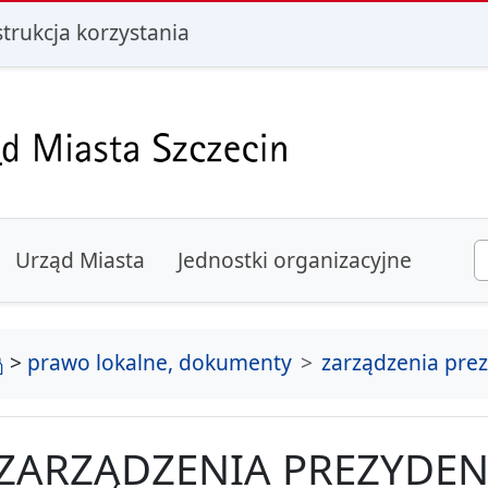
i
strukcja korzystania
Urząd Miasta
Jednostki organizacyjne
strona główna
>
prawo lokalne, dokumenty
zarządzenia pre
ZARZĄDZENIA PREZYDEN