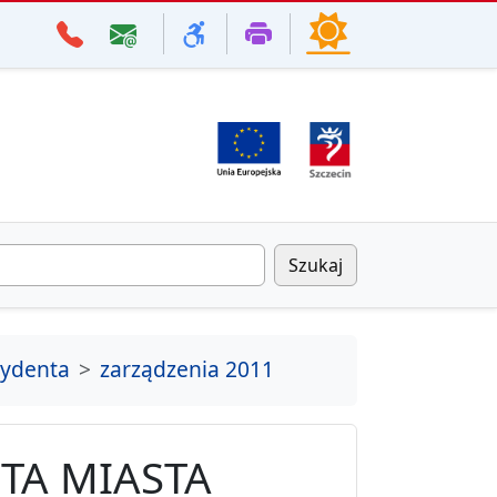
Szukaj
zydenta
zarządzenia 2011
TA MIASTA