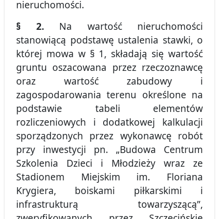
nieruchomości.
§ 2.
Na wartość nieruchomości
stanowiącą podstawę ustalenia stawki, o
której mowa w § 1, składają się wartość
gruntu oszacowana przez rzeczoznawcę
oraz wartość zabudowy i
zagospodarowania terenu określone na
podstawie tabeli elementów
rozliczeniowych i dodatkowej kalkulacji
sporządzonych przez wykonawcę robót
przy inwestycji pn. „Budowa Centrum
Szkolenia Dzieci i Młodzieży wraz ze
Stadionem Miejskim im. Floriana
Krygiera, boiskami piłkarskimi i
infrastrukturą towarzyszącą”,
zweryfikowanych przez Szczecińskie