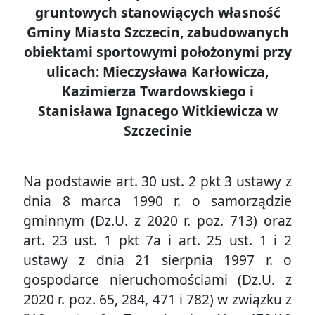
gruntowych stanowiących własność
Gminy Miasto Szczecin, zabudowanych
obiektami sportowymi położonymi przy
ulicach: Mieczysława Karłowicza,
Kazimierza Twardowskiego i
Stanisława Ignacego Witkiewicza w
Szczecinie
Na podstawie art. 30 ust. 2 pkt 3 ustawy z
dnia 8 marca 1990 r. o samorządzie
gminnym (Dz.U. z 2020 r. poz. 713) oraz
art. 23 ust. 1 pkt 7a i art. 25 ust. 1 i 2
ustawy z dnia 21 sierpnia 1997 r. o
gospodarce nieruchomościami (Dz.U. z
2020 r. poz. 65, 284, 471 i 782) w związku z