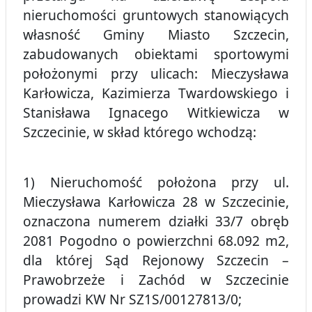
nieruchomości gruntowych stanowiących
własność Gminy Miasto Szczecin,
zabudowanych obiektami sportowymi
położonymi przy ulicach: Mieczysława
Karłowicza, Kazimierza Twardowskiego i
Stanisława Ignacego Witkiewicza w
Szczecinie, w skład którego wchodzą:
1) Nieruchomość położona przy ul.
Mieczysława Karłowicza 28 w Szczecinie,
oznaczona numerem działki 33/7 obręb
2081 Pogodno o powierzchni 68.092 m2,
dla której Sąd Rejonowy Szczecin –
Prawobrzeże i Zachód w Szczecinie
prowadzi KW Nr SZ1S/00127813/0;