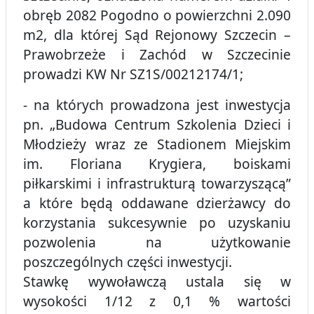
obręb 2082 Pogodno o powierzchni 2.090
m2, dla której Sąd Rejonowy Szczecin –
Prawobrzeże i Zachód w Szczecinie
prowadzi KW Nr SZ1S/00212174/1;
- na których prowadzona jest inwestycja
pn. „Budowa Centrum Szkolenia Dzieci i
Młodzieży wraz ze Stadionem Miejskim
im. Floriana Krygiera, boiskami
piłkarskimi i infrastrukturą towarzyszącą”
a które będą oddawane dzierżawcy do
korzystania sukcesywnie po uzyskaniu
pozwolenia na użytkowanie
poszczególnych części inwestycji.
Stawkę wywoławczą ustala się w
wysokości 1/12 z 0,1 % wartości