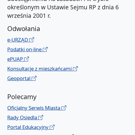
określonym w Ustawie Sejmu RP z dnia 6
września 2001 r.
Odwołania
e-URZĄD
Podatki on-line
ePUAP
Konsultacje z mieszkańcami
Geoportal
Polecamy
Oficjalny Serwis Miasta
Rady Osiedla
Portal Edukacyjny