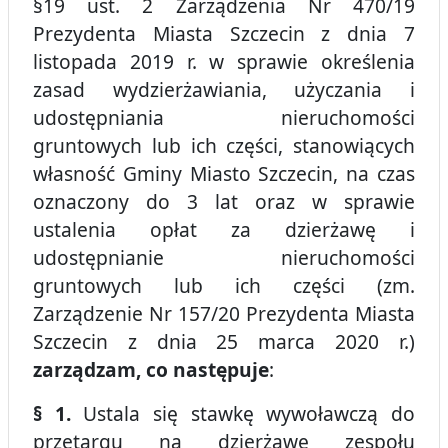
§19 ust. 2 Zarządzenia Nr 470/19
Prezydenta Miasta Szczecin z dnia 7
listopada 2019 r. w sprawie określenia
zasad wydzierżawiania, użyczania i
udostępniania nieruchomości
gruntowych lub ich części, stanowiących
własność Gminy Miasto Szczecin, na czas
oznaczony do 3 lat oraz w sprawie
ustalenia opłat za dzierżawę i
udostępnianie nieruchomości
gruntowych lub ich części (zm.
Zarządzenie Nr 157/20 Prezydenta Miasta
Szczecin z dnia 25 marca 2020 r.)
zarządzam, co następuje
:
§ 1.
Ustala się stawkę wywoławczą do
przetargu na dzierżawę zespołu