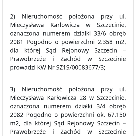
2) Nieruchomość położona przy ul.
Mieczysława Karłowicza w Szczecinie,
oznaczona numerem działki 33/6 obręb
2081 Pogodno o powierzchni 2.358 m2,
dla której Sąd Rejonowy Szczecin –
Prawobrzeże i Zachód w Szczecinie
prowadzi KW Nr SZ1S/00083677/3;
3) Nieruchomość położona przy ul.
Mieczysława Karłowicza 28 w Szczecinie,
oznaczona numerem działki 3/4 obręb
2082 Pogodno o powierzchni ok. 67.150
m2, dla której Sąd Rejonowy Szczecin –
Prawobrzeże i Zachód w Szczecinie