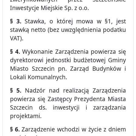
Inwestycje Miejskie Sp. z o.o.
§ 3.
Stawka, o której mowa w §1, jest
stawką netto (bez uwzględnienia podatku
VAT).
§ 4.
Wykonanie Zarządzenia powierza się
dyrektorowi jednostki budżetowej Gminy
Miasto Szczecin pn. Zarząd Budynków i
Lokali Komunalnych.
§ 5.
Nadzór nad realizacją Zarządzenia
powierza się Zastępcy Prezydenta Miasta
Szczecin ds. inwestycji i zarządzania
projektami.
§ 6.
Zarządzenie wchodzi w życie z dniem