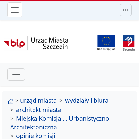
przejdź do głównego menu
strona główna
>
urząd miasta
wydziały i biura
architekt miasta
Miejska Komisja ... Urbanistyczno-
Architektoniczna
opinie komisji