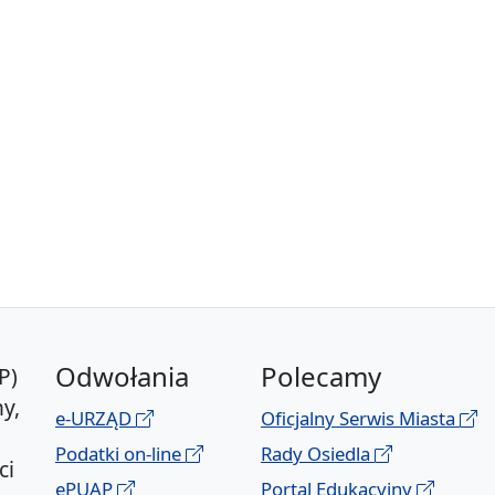
Odwołania
Polecamy
P)
y,
e-URZĄD
Oficjalny Serwis Miasta
Podatki on-line
Rady Osiedla
ci
ePUAP
Portal Edukacyjny