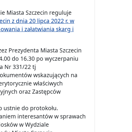
e Miasta Szczecin reguluje
in z dnia 20 lipca 2022 r. w
wania i załatwiania skarg i
zez Prezydenta Miasta Szczecin
4.00 do 16.30 po wyczerpaniu
a Nr 331/22 tj
 dokumentów wskazujących na
erytorycznie właściwych
cyjnych oraz Zastępców
b ustnie do protokołu.
aniem interesantów w sprawach
niosków w Wydziale