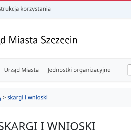
i
strukcja korzystania
Urząd Miasta
Jednostki organizacyjne
strona główna
>
skargi i wnioski
SKARGI I WNIOSKI