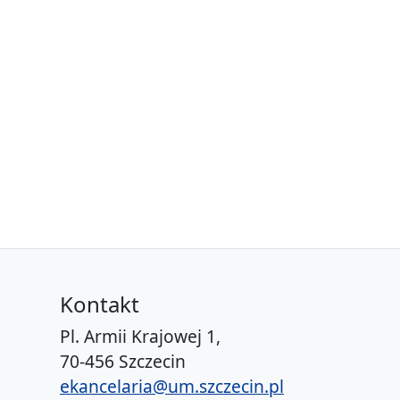
Kontakt
Pl. Armii Krajowej 1,
70-456 Szczecin
ekancelaria@um.szczecin.pl