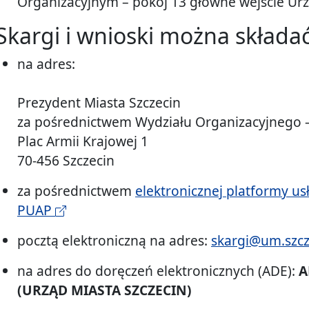
Organizacyjnym – pokój 13 główne wejście Urz
Skargi i wnioski można składać
na adres:
Prezydent Miasta Szczecin
za pośrednictwem Wydziału Organizacyjnego –
Plac Armii Krajowej 1
70-456 Szczecin
za pośrednictwem
elektronicznej platformy usł
PUAP
pocztą elektroniczną na adres:
skargi@um.szcz
na adres do doręczeń elektronicznych (ADE):
A
(URZĄD MIASTA SZCZECIN)