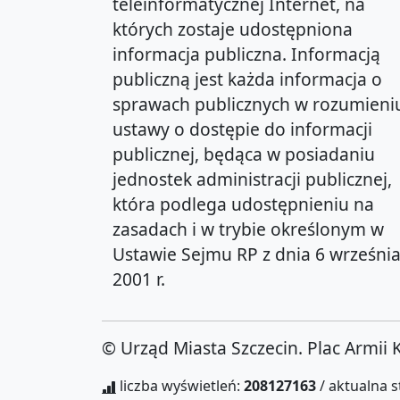
teleinformatycznej Internet, na
których zostaje udostępniona
informacja publiczna. Informacją
publiczną jest każda informacja o
sprawach publicznych w rozumieni
ustawy o dostępie do informacji
publicznej, będąca w posiadaniu
jednostek administracji publicznej,
która podlega udostępnieniu na
zasadach i w trybie określonym w
Ustawie Sejmu RP z dnia 6 wrześni
2001 r.
© Urząd Miasta Szczecin. Plac Armii 
liczba wyświetleń:
208127163
/ aktualna 