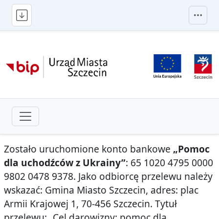
przejdź do głównego menu
Zostało uruchomione konto bankowe
„Pomoc
dla uchodźców z Ukrainy”
: 65 1020 4795 0000
9802 0478 9378. Jako odbiorcę przelewu należy
wskazać: Gmina Miasto Szczecin, adres: plac
Armii Krajowej 1, 70-456 Szczecin. Tytuł
przelewu: „Cel darowizny: pomoc dla