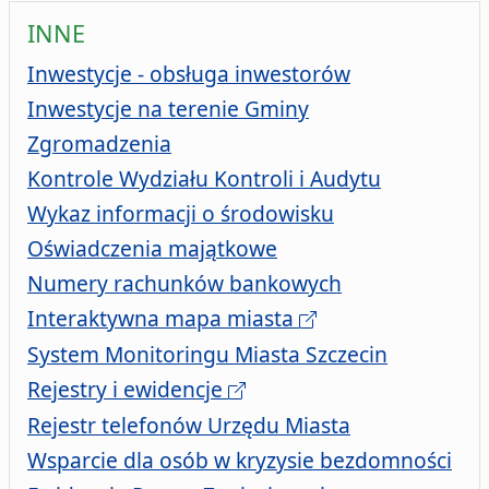
INNE
Inwestycje - obsługa inwestorów
Inwestycje na terenie Gminy
w tym wykaz zgłoszonych zgrom
Zgromadzenia
Kontrole Wydziału Kontroli i Audytu
Wykaz informacji o środowisku
Oświadczenia majątkowe
Numery rachunków bankowych
Interaktywna mapa miasta
System Monitoringu Miasta Szczecin
Rejestry i ewidencje
Rejestr telefonów Urzędu Miasta
Wsparcie dla osób w kryzysie bezdomności