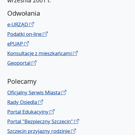
września 2001 r.
Odwołania
e-URZĄD
Podatki on-line
ePUAP
Konsultacje z mieszkańcami
Geoportal
Polecamy
Oficjalny Serwis Miasta
Rady Osiedla
Portal Edukacyjny
Portal "Bezpieczny Szczecin"
Szczecin przyjazny rodzinie