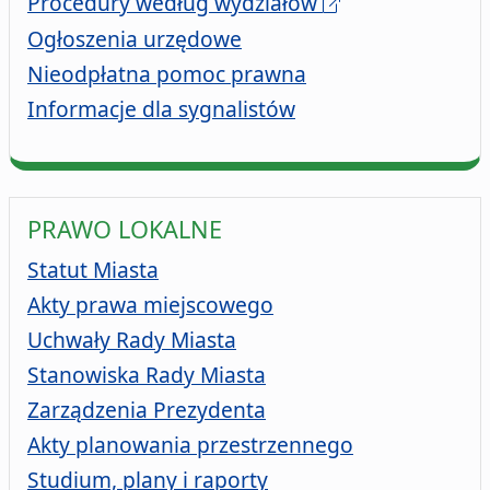
Procedury według wydziałów
Ogłoszenia urzędowe
Nieodpłatna pomoc prawna
Informacje dla sygnalistów
PRAWO LOKALNE
Statut Miasta
Akty prawa miejscowego
Uchwały Rady Miasta
Stanowiska Rady Miasta
Zarządzenia Prezydenta
Akty planowania przestrzennego
Studium, plany i raporty