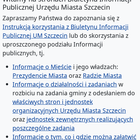
Publicznej Urzędu Miasta Szczecin
Zapraszamy Państwa do zapoznania się z
Instrukcją korzystania z Biuletynu Informacji
Publicznej UM Szczecin
lub do skorzystania z
uproszczonego podziału Informacji
publicznych, tj.
Informacje o Mieście
i jego władzach:
Prezydencie Miasta
oraz
Radzie Miasta
Informacje o działalności i zadaniach
w
rozbiciu na zadania gminy z odesłaniem do
właściwych stron i jednostek
organizacyjnych Urzędu Miasta Szczecin
oraz
jednostek zewnętrznych realizujących
poszczególne zadania
Informacje o tym, co i gdzie można załatwić