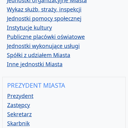
Jednostki organizacyjne Miasta
Wykaz służb, straży, inspekcji
Jednostki pomocy społecznej
Instytucje kultury
Publiczne placówki oświatowe
Jednostki wykonujące usługi
Spółki z udziałem Miasta
Inne jednostki Miasta
PREZYDENT MIASTA
Miasta
Prezydent
Prezydenta
Zastępcy
Miasta
Sekretarz
Miasta
Skarbnik