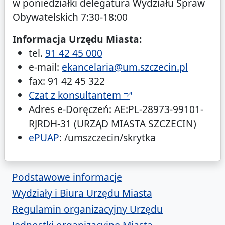
w poniedziałki delegatura Wydziału Spraw
Obywatelskich 7:30-18:00
Informacja Urzędu Miasta:
tel.
91 42 45 000
e-mail:
ekancelaria@um.szczecin.pl
fax: 91 42 45 322
Czat z konsultantem
Adres e-Doręczeń: AE:PL-28973-99101-
RJRDH-31 (URZĄD MIASTA SZCZECIN)
ePUAP
: /umszczecin/skrytka
o Urzędzie Miasta
Podstawowe informacje
Wydziały i Biura Urzędu Miasta
Regulamin organizacyjny Urzędu