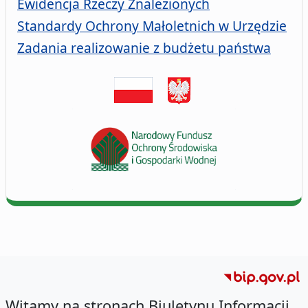
Ewidencja Rzeczy Znalezionych
Standardy Ochrony Małoletnich w Urzędzie
Zadania realizowanie z budżetu państwa
Witamy na stronach Biuletynu Informacji