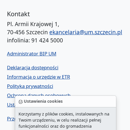
Kontakt
Pl. Armii Krajowej 1,
70-456 Szczecin
ekancelaria@um.szczecin.pl
infolinia: 91 424 5000
Administrator BIP UM
Deklaracja dostępności
Informacja o urzędzie w ETR
Polityka prywatności
Ochrona danych osobowych
Ustawienia cookies
Ustawienia cookies
Korzystamy z plików cookies, instalowanych na
Przegląd cyberzagrożeń
Twoim urządzeniu, w celu realizacji pełnej
funkcjonalności oraz do gromadzenia