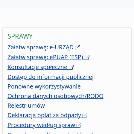
SPRAWY
Załatw sprawę: e-URZĄD
Załatw sprawę: ePUAP (ESP)
Konsultacje społeczne
Dostęp do informacji publicznej
Ponowne wykorzystywanie
Ochrona danych osobowych/RODO
zawartych przez Urząd Miasta Szc
Rejestr umów
Deklaracja opłat za odpady
Procedury według spraw