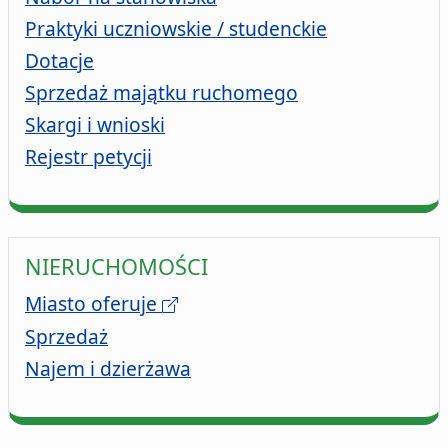
Praktyki uczniowskie / studenckie
Dotacje
Sprzedaż majątku ruchomego
Skargi i wnioski
Rejestr petycji
NIERUCHOMOŚCI
Miasto oferuje
Sprzedaż
Najem i dzierżawa