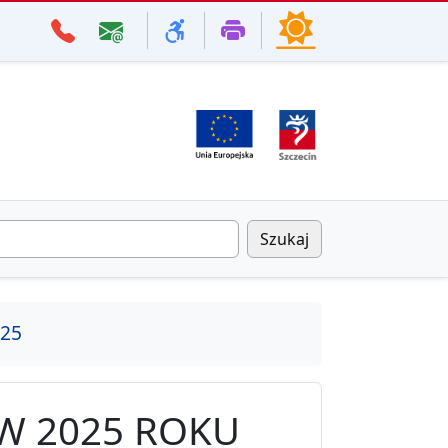
Szukaj
25
W 2025 ROKU