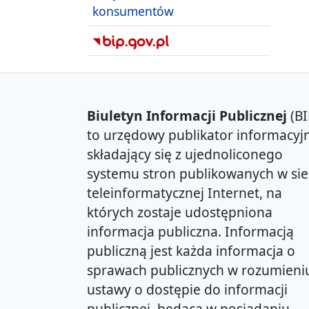
konsumentów
Biuletyn Informacji Publicznej
(BI
to urzędowy publikator informacyjn
składający się z ujednoliconego
systemu stron publikowanych w sie
teleinformatycznej Internet, na
których zostaje udostępniona
informacja publiczna. Informacją
publiczną jest każda informacja o
sprawach publicznych w rozumieni
ustawy o dostępie do informacji
publicznej, będąca w posiadaniu