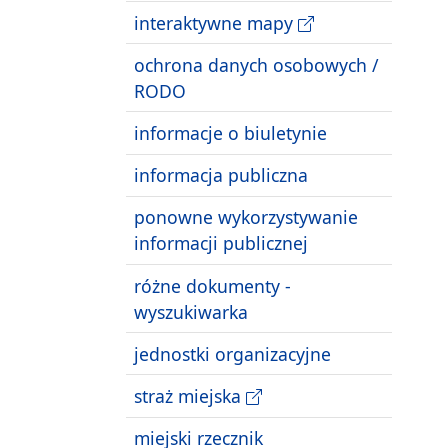
interaktywne mapy
ochrona danych osobowych /
RODO
informacje o biuletynie
informacja publiczna
ponowne wykorzystywanie
informacji publicznej
różne dokumenty -
wyszukiwarka
jednostki organizacyjne
straż miejska
miejski rzecznik