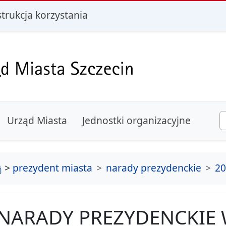
i
strukcja korzystania
Urząd Miasta
Jednostki organizacyjne
strona główna
>
prezydent miasta
narady prezydenckie
20
NARADY PREZYDENCKIE 