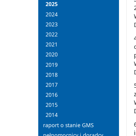
2025
2024
2023
2022
2021
2020
2019
2018
2017
2016
2015
2014
raport o stanie GMS
pełnomocnicy i doradcy