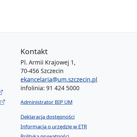
Kontakt
Pl. Armii Krajowej 1,
70-456 Szczecin
ekancelaria@um.szczecin.pl
infolinia: 91 424 5000
Administrator BIP UM
Deklaracja dostępności
Informacja o urzędzie w ETR
Polityka prywatności