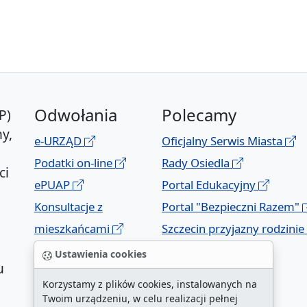
Odwołania
Polecamy
P)
y,
e-URZĄD
Oficjalny Serwis Miasta
Podatki on-line
Rady Osiedla
ci
ePUAP
Portal Edukacyjny
Konsultacje z
Portal "Bezpieczni Razem"
mieszkańcami
Szczecin przyjazny rodzinie
Geoportal
Ustawienia cookies
u
Korzystamy z plików cookies, instalowanych na
Twoim urządzeniu, w celu realizacji pełnej