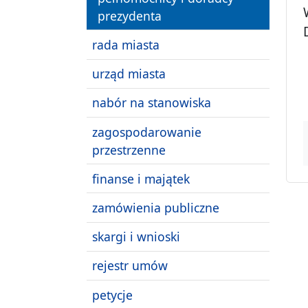
prezydenta
rada miasta
urząd miasta
nabór na stanowiska
zagospodarowanie
przestrzenne
finanse i majątek
zamówienia publiczne
skargi i wnioski
rejestr umów
petycje