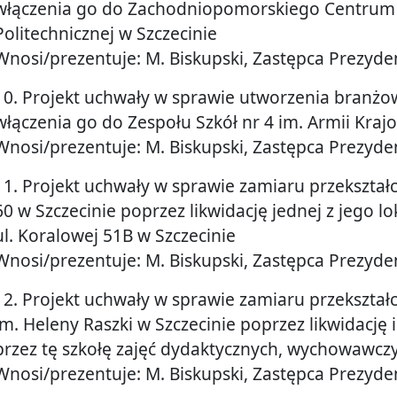
włączenia go do Zachodniopomorskiego Centrum E
Politechnicznej w Szczecinie
Wnosi/prezentuje: M. Biskupski, Zastępca Prezyde
10. Projekt uchwały w sprawie utworzenia branżo
włączenia go do Zespołu Szkół nr 4 im. Armii Kraj
Wnosi/prezentuje: M. Biskupski, Zastępca Prezyde
11. Projekt uchwały w sprawie zamiaru przekształ
60 w Szczecinie poprzez likwidację jednej z jego loka
ul. Koralowej 51B w Szczecinie
Wnosi/prezentuje: M. Biskupski, Zastępca Prezyde
12. Projekt uchwały w sprawie zamiaru przekształ
im. Heleny Raszki w Szczecinie poprzez likwidację 
przez tę szkołę zajęć dydaktycznych, wychowawcz
Wnosi/prezentuje: M. Biskupski, Zastępca Prezyde