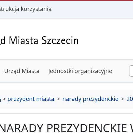
i
strukcja korzystania
Urząd Miasta
Jednostki organizacyjne
strona główna
>
prezydent miasta
narady prezydenckie
20
NARADY PREZYDENCKIE 