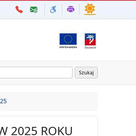
Szukaj
25
W 2025 ROKU