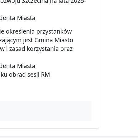
Rozwoju Szczecina na lata 2025-
ydenta Miasta
ie określenia przystanków
dzającym jest Gmina Miasto
 i zasad korzystania oraz
ydenta Miasta
dku obrad sesji RM