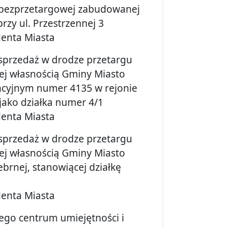
e bezprzetargowej zabudowanej
rzy ul. Przestrzennej 3
denta Miasta
 sprzedaż w drodze przetargu
j własnością Gminy Miasto
encyjnym numer 4135 w rejonie
jako działka numer 4/1
denta Miasta
 sprzedaż w drodze przetargu
j własnością Gminy Miasto
ebrnej, stanowiącej działkę
denta Miasta
ego centrum umiejętności i