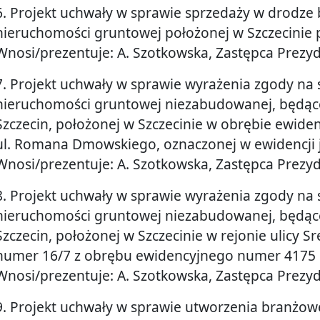
6. Projekt uchwały w sprawie sprzedaży w drodz
nieruchomości gruntowej położonej w Szczecinie p
Wnosi/prezentuje: A. Szotkowska, Zastępca Prezy
7. Projekt uchwały w sprawie wyrażenia zgody na
nieruchomości gruntowej niezabudowanej, będące
Szczecin, położonej w Szczecinie w obrębie ewid
ul. Romana Dmowskiego, oznaczonej w ewidencji 
Wnosi/prezentuje: A. Szotkowska, Zastępca Prezy
8. Projekt uchwały w sprawie wyrażenia zgody na
nieruchomości gruntowej niezabudowanej, będące
Szczecin, położonej w Szczecinie w rejonie ulicy Sr
numer 16/7 z obrębu ewidencyjnego numer 4175
Wnosi/prezentuje: A. Szotkowska, Zastępca Prezy
9. Projekt uchwały w sprawie utworzenia branżow