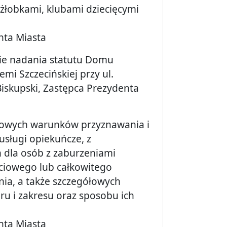
żłobkami, klubami dziecięcymi
nta Miasta
wie nadania statutu Domu
i Szczecińskiej przy ul.
iskupski, Zastępca Prezydenta
ółowych warunków przyznawania i
 usługi opiekuńcze, z
h dla osób z zaburzeniami
ciowego lub całkowitego
ania, a także szczegółowych
u i zakresu oraz sposobu ich
nta Miasta