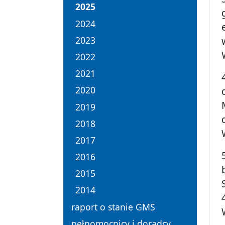
2025
2024
2023
2022
2021
2020
2019
2018
2017
2016
2015
2014
raport o stanie GMS
pełnomocnicy i doradcy