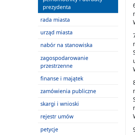
prezydenta
rada miasta
urząd miasta
nabór na stanowiska
zagospodarowanie
przestrzenne
finanse i majątek
zamówienia publiczne
skargi i wnioski
rejestr umów
petycje