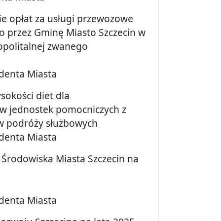
ie opłat za usługi przewozowe
 przez Gminę Miasto Szczecin w
opolitalnej zwanego
ydenta Miasta
sokości diet dla
ów jednostek pomocniczych z
ów podróży służbowych
ydenta Miasta
 Środowiska Miasta Szczecin na
ydenta Miasta