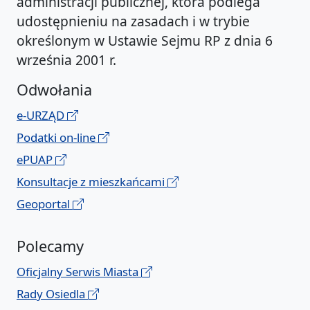
administracji publicznej, która podlega
udostępnieniu na zasadach i w trybie
określonym w Ustawie Sejmu RP z dnia 6
września 2001 r.
Odwołania
e-URZĄD
Podatki on-line
ePUAP
Konsultacje z mieszkańcami
Geoportal
Polecamy
Oficjalny Serwis Miasta
Rady Osiedla