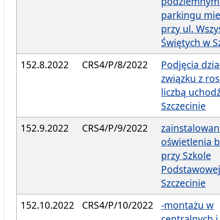
podziemnym 
parkingu mie
przy ul. Wszy
Świętych w S
152.8.2022
CRS4/P/8/2022
Podjęcia dzi
związku z ro
liczbą uchod
Szczecinie
152.9.2022
CRS4/P/9/2022
zainstalowan
oświetlenia 
przy Szkole
Podstawowej
Szczecinie
152.10.2022
CRS4/P/10/2022
-montażu w
centralnych i