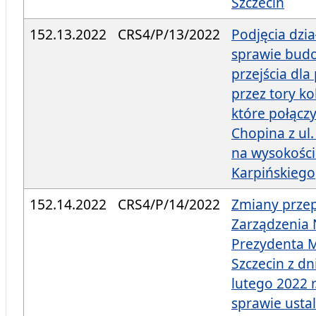
Szczecin
152.13.2022
CRS4/P/13/2022
Podjęcia dzi
sprawie bud
przejścia dla
przez tory ko
które połączy
Chopina z ul
na wysokości
Karpińskiego
152.14.2022
CRS4/P/14/2022
Zmiany prze
Zarządzenia 
Prezydenta M
Szczecin z dn
lutego 2022 r
sprawie usta