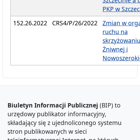
Szczecinie a
PKP w Szczec
152.26.2022
CRS4/P/26/2022
Zmian w orga
ruchu na
skrzyżowaniu
Żniwnej i
Nowoszeroki
Biuletyn Informacji Publicznej
(BIP) to
urzędowy publikator informacyjny,
składający się z ujednoliconego systemu
stron publikowanych w sieci