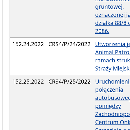
gruntowej,
oznaczonej j
działka 88/8 
2086.
152.24.2022
CRS4/P/24/2022
Utworzenia j
Animal Patro
ramach struk
Straży Miejsk
152.25.2022
CRS4/P/25/2022
Uruchomieni
połączenia
autobusowe
pomiędzy
Zachodniop
Centrum Onk