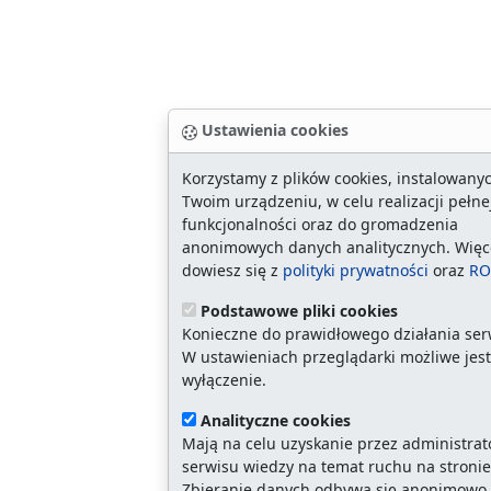
Ustawienia cookies
Korzystamy z plików cookies, instalowany
Twoim urządzeniu, w celu realizacji pełne
funkcjonalności oraz do gromadzenia
anonimowych danych analitycznych. Więc
dowiesz się z
polityki prywatności
oraz
RO
Podstawowe pliki cookies
Konieczne do prawidłowego działania ser
W ustawieniach przeglądarki możliwe jest
wyłączenie.
Analityczne cookies
Mają na celu uzyskanie przez administrat
serwisu wiedzy na temat ruchu na stronie
Zbieranie danych odbywa się anonimowo.