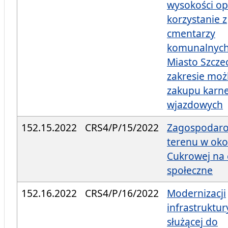
wysokości op
korzystanie z
cmentarzy
komunalnyc
Miasto Szcze
zakresie moż
zakupu karn
wjazdowych
152.15.2022
CRS4/P/15/2022
Zagospodar
terenu w okol
Cukrowej na 
społeczne
152.16.2022
CRS4/P/16/2022
Modernizacji
infrastruktur
służącej do