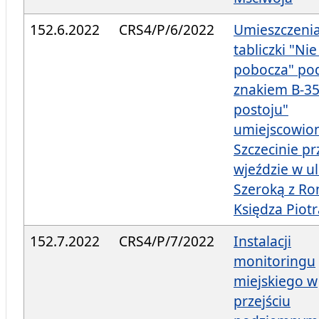
152.6.2022
CRS4/P/6/2022
Umieszczeni
tabliczki "Ni
pobocza" po
znakiem B-35
postoju"
umiejscowio
Szczecinie pr
wjeździe w ul
Szeroką z Ro
Księdza Piotr
152.7.2022
CRS4/P/7/2022
Instalacji
monitoringu
miejskiego w
przejściu