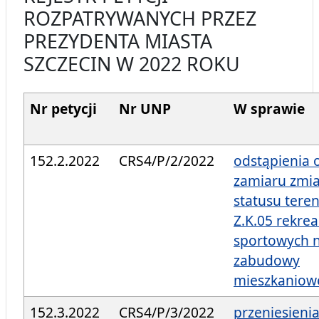
ROZPATRYWANYCH PRZEZ
PREZYDENTA MIASTA
SZCZECIN W 2022 ROKU
Nr petycji
Nr UNP
W sprawie
152.2.2022
CRS4/P/2/2022
odstąpienia 
zamiaru zmi
statusu tere
Z.K.05 rekre
sportowych n
zabudowy
mieszkaniow
152.3.2022
CRS4/P/3/2022
przeniesieni