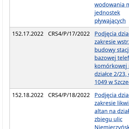
wodowania 
jednostek
pływających
152.17.2022
CRS4/P/17/2022
Podjęcia dzi
zakresie wst
budowy stacj
bazowej telef
komórkowej 
działce 2/23,
1049 w Szcze
152.18.2022
CRS4/P/18/2022
Podjęcia dzi
zakresie likwi
altan na dzia
zbiegu ulic
Niemierzyński