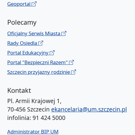
Geoportal
Polecamy
Oficjalny Serwis Miasta
Rady Osiedla
Portal Edukacyjny
Portal "Bezpieczni Razem"
Szczecin przyjazny rodzinie
Kontakt
Pl. Armii Krajowej 1,
70-456 Szczecin
ekancelaria@um.szczecin.pl
infolinia: 91 424 5000
Administrator BIP UM