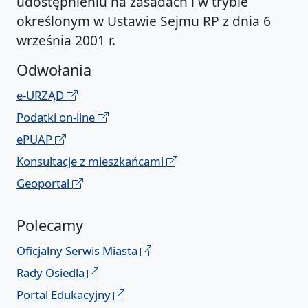
udostępnieniu na zasadach i w trybie
określonym w Ustawie Sejmu RP z dnia 6
września 2001 r.
Odwołania
e-URZĄD
Podatki on-line
ePUAP
Konsultacje z mieszkańcami
Geoportal
Polecamy
Oficjalny Serwis Miasta
Rady Osiedla
Portal Edukacyjny