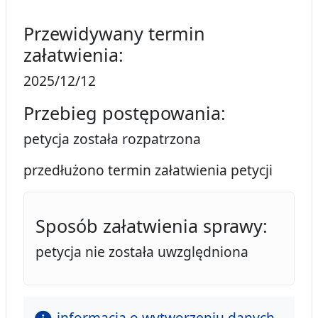
Przewidywany termin
załatwienia:
2025/12/12
Przebieg postępowania:
petycja została rozpatrzona
przedłużono termin załatwienia petycji
Sposób załatwienia sprawy:
petycja nie została uwzględniona
informacja o wytworzeniu danych