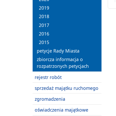
2019
2018
2017
2016
2015
petycje Rady Miasta
zbiorcza informacja o
rozpatrzonych petycjach
rejestr robót
sprzedaż majątku ruchomego
zgromadzenia
oświadczenia majątkowe