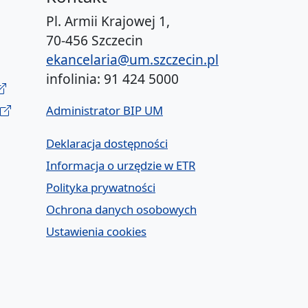
Pl. Armii Krajowej 1,
70-456 Szczecin
ekancelaria@um.szczecin.pl
infolinia: 91 424 5000
Administrator BIP UM
Deklaracja dostępności
Informacja o urzędzie w ETR
Polityka prywatności
Ochrona danych osobowych
Ustawienia cookies