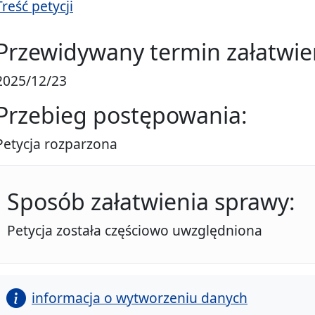
Treść petycji
Przewidywany termin załatwie
2025/12/23
Przebieg postępowania:
Petycja rozparzona
Sposób załatwienia sprawy:
Petycja została częściowo uwzględniona
informacja o wytworzeniu danych