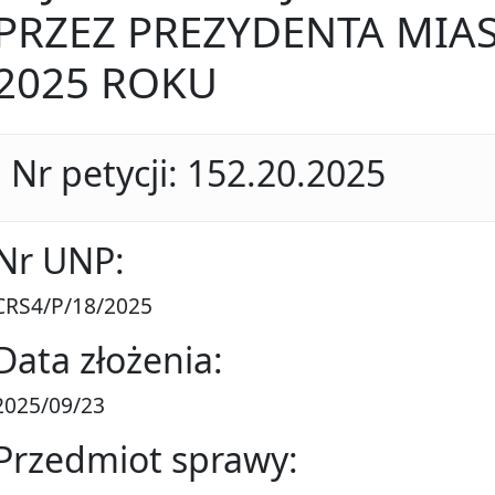
PRZEZ PREZYDENTA MIAS
2025 ROKU
Nr petycji: 152.20.2025
Nr UNP:
CRS4/P/18/2025
Data złożenia:
2025/09/23
Przedmiot sprawy: