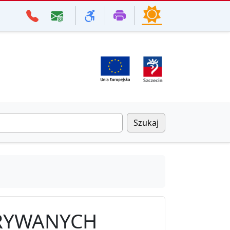
Szukaj
TRYWANYCH