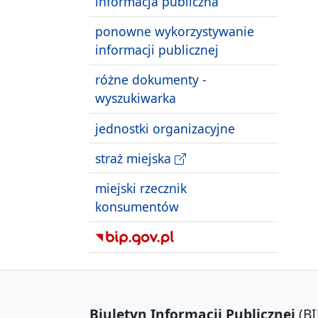
informacja publiczna
ponowne wykorzystywanie
informacji publicznej
różne dokumenty -
wyszukiwarka
jednostki organizacyjne
straż miejska
miejski rzecznik
konsumentów
Biuletyn Informacji Publicznej
(BI