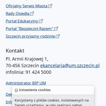
Oficjalny Serwis Miasta
Rady Osiedla
Portal Edukacyjny
Portal "Bezpieczni Razem"
Szczecin przyjazny rodzinie
Kontakt
Pl. Armii Krajowej 1,
70-456 Szczecin
ekancelaria@um.szczecin.pl
infolinia: 91 424 5000
Administrator BIP UM
Ustawienia cookies
Deklaracja dostępności
Korzystamy z plików cookies, instalowanych na
Informacja o urzędzie w ETR
Twoim urządzeniu, w celu realizacji pełnej