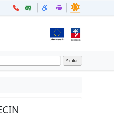
Szukaj
ECIN