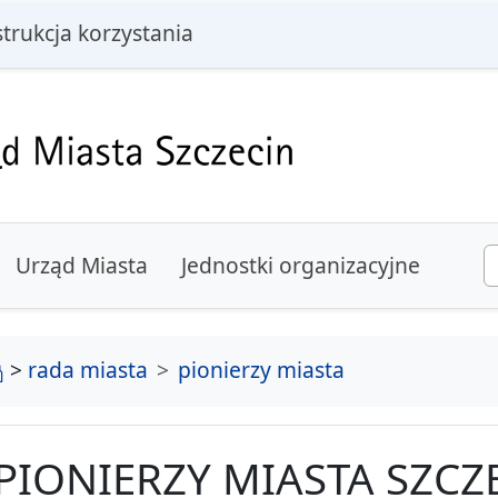
i
strukcja korzystania
Urząd Miasta
Jednostki organizacyjne
strona główna
>
rada miasta
pionierzy miasta
PIONIERZY MIASTA SZCZ