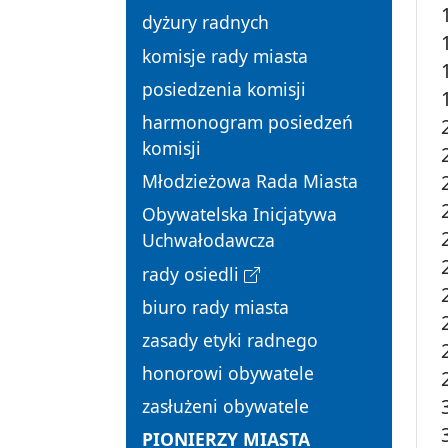
dyżury radnych
komisje rady miasta
posiedzenia komisji
harmonogram posiedzeń
komisji
Młodzieżowa Rada Miasta
Obywatelska Inicjatywa
Uchwałodawcza
rady osiedli
biuro rady miasta
zasady etyki radnego
honorowi obywatele
zasłużeni obywatele
PIONIERZY MIASTA