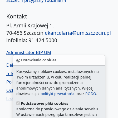
Szczecin przyjazny rodzinie
Kontakt
Pl. Armii Krajowej 1,
70-456 Szczecin
ekancelaria@um.szczecin.pl
infolinia: 91 424 5000
Administrator BIP UM
Ustawienia cookies
Deklaracja dostępności
Korzystamy z plików cookies, instalowanych na
Informacja o urzędzie w ETR
Twoim urządzeniu, w celu realizacji pełnej
Polityka prywatności
funkcjonalności oraz do gromadzenia
anonimowych danych analitycznych. Więcej
Ochrona danych osobowych
dowiesz się z
polityki prywatności
oraz
RODO
.
Ustawienia cookies
Podstawowe pliki cookies
Konieczne do prawidłowego działania serwisu.
W ustawieniach przeglądarki możliwe jest ich