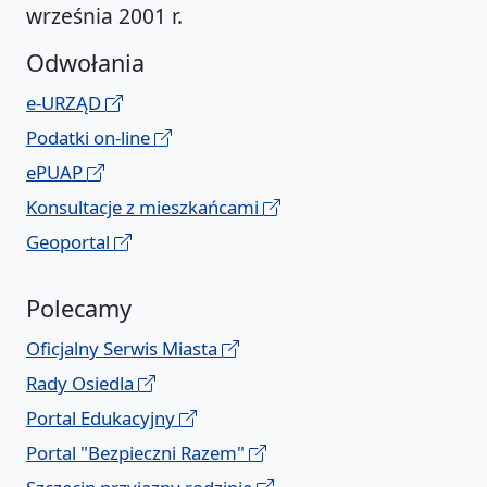
września 2001 r.
Odwołania
e-URZĄD
Podatki on-line
ePUAP
Konsultacje z mieszkańcami
Geoportal
Polecamy
Oficjalny Serwis Miasta
Rady Osiedla
Portal Edukacyjny
Portal "Bezpieczni Razem"