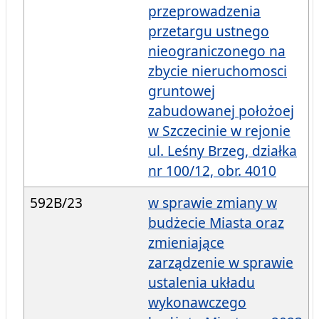
przeprowadzenia
przetargu ustnego
nieograniczonego na
zbycie nieruchomosci
gruntowej
zabudowanej położoej
w Szczecinie w rejonie
ul. Leśny Brzeg, działka
nr 100/12, obr. 4010
592B/23
w sprawie zmiany w
budżecie Miasta oraz
zmieniające
zarządzenie w sprawie
ustalenia układu
wykonawczego