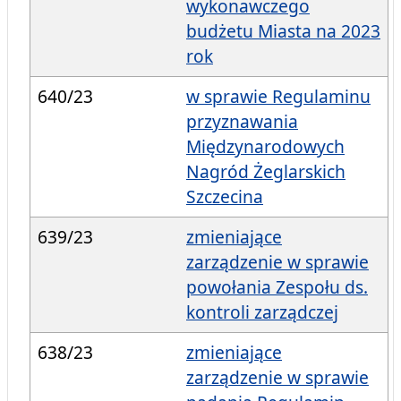
wykonawczego
budżetu Miasta na 2023
rok
640/23
w sprawie Regulaminu
przyznawania
Międzynarodowych
Nagród Żeglarskich
Szczecina
639/23
zmieniające
zarządzenie w sprawie
powołania Zespołu ds.
kontroli zarządczej
638/23
zmieniające
zarządzenie w sprawie