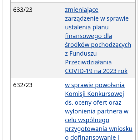
633/23
zmieniające
zarządzenie w sprawie
ustalenia planu
finansowego dla
środków pochodzących
z Funduszu
Przeciwdziałania
COVID-19 na 2023 rok
632/23
w sprawie powołania
Komisji Konkursowej
ds. oceny ofert oraz
wyłonienia partnera w
celu wspólnego
przygotowania wniosku
o dofinansowanie i