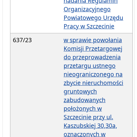
nadania Regulamin
Organizacyjnego
Powiatowego Urzędu
Pracy w Szczecinie
637/23
w sprawie powołania
Komisji Przetargowej
do przeprowadzenia
przetargu ustnego
nieograniczonego na
zbycie nieruchomości
gruntowych
zabudowanych
położonych w
Szczecinie przy ul.
Kaszubskiej 30,30a,
oznaczonych w