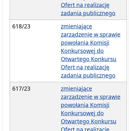
Ofert na realizację
zadania publicznego
618/23
zmieniające
zarządzenie w sprawie
powołania Komisji
Konkursowej do
Otwartego Konkursu
Ofert na realizację
zadania publicznego
617/23
zmieniające
zarządzenie w sprawie
powołania Komisji
Konkursowej do
Otwartego Konkursu
Ofert na realizację