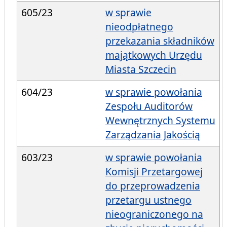
605/23
w sprawie
nieodpłatnego
przekazania składników
majątkowych Urzędu
Miasta Szczecin
604/23
w sprawie powołania
Zespołu Auditorów
Wewnętrznych Systemu
Zarządzania Jakością
603/23
w sprawie powołania
Komisji Przetargowej
do przeprowadzenia
przetargu ustnego
nieograniczonego na