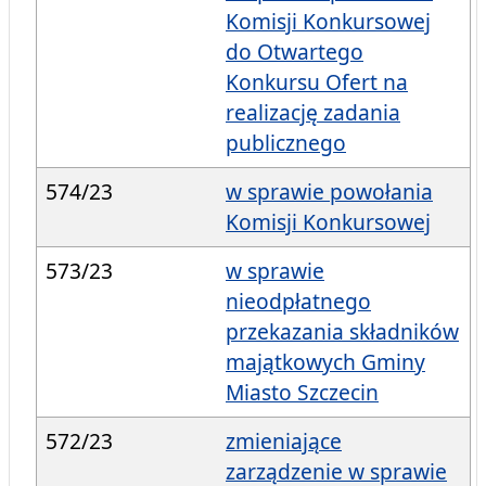
Komisji Konkursowej
do Otwartego
Konkursu Ofert na
realizację zadania
publicznego
574/23
w sprawie powołania
Komisji Konkursowej
573/23
w sprawie
nieodpłatnego
przekazania składników
majątkowych Gminy
Miasto Szczecin
572/23
zmieniające
zarządzenie w sprawie