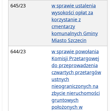
645/23
w sprawie ustalenia
wysokości opłat za
korzystanie z
cmentarzy
komunalnych Gminy
Miasto Szczecin
644/23
w sprawie powołania
Komisji Przetargowej
do przeprowadzenia
czwartych przetargów
ustnych
nieograniczonych na
zbycie nieruchomości
gruntowych
położonych w