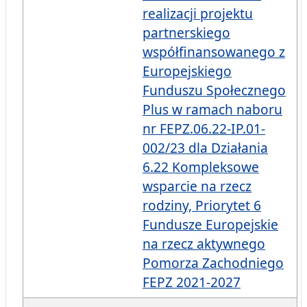
realizacji projektu
partnerskiego
współfinansowanego z
Europejskiego
Funduszu Społecznego
Plus w ramach naboru
nr FEPZ.06.22-IP.01-
002/23 dla Działania
6.22 Kompleksowe
wsparcie na rzecz
rodziny, Priorytet 6
Fundusze Europejskie
na rzecz aktywnego
Pomorza Zachodniego
FEPZ 2021-2027