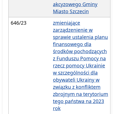
akcyzowego Gminy
Miasto Szczecin
646/23
zmieniające
zarządzenienie w
sprawie ustalenia planu
finansowego dla
środków pochodzących
z Funduszu Pomocy na
rzecz pomocy Ukrainie
w szczególności dla
obywateli Ukrainy w
związku z konfliktem
zbrojnym na terytorium
tego państwa na 2023
rok