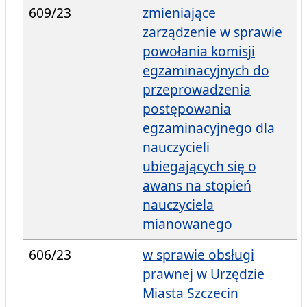
609/23
zmieniające
zarządzenie w sprawie
powołania komisji
egzaminacyjnych do
przeprowadzenia
postępowania
egzaminacyjnego dla
nauczycieli
ubiegających się o
awans na stopień
nauczyciela
mianowanego
606/23
w sprawie obsługi
prawnej w Urzędzie
Miasta Szczecin