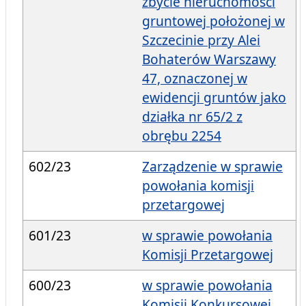
zbycie nieruchomości
gruntowej położonej w
Szczecinie przy Alei
Bohaterów Warszawy
47, oznaczonej w
ewidencji gruntów jako
działka nr 65/2 z
obrębu 2254
602/23
Zarządzenie w sprawie
powołania komisji
przetargowej
601/23
w sprawie powołania
Komisji Przetargowej
600/23
w sprawie powołania
Komisji Konkursowej