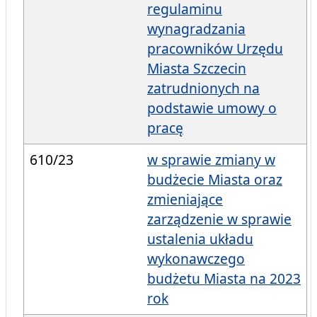
regulaminu
wynagradzania
pracowników Urzędu
Miasta Szczecin
zatrudnionych na
podstawie umowy o
pracę
610/23
w sprawie zmiany w
budżecie Miasta oraz
zmieniające
zarządzenie w sprawie
ustalenia układu
wykonawczego
budżetu Miasta na 2023
rok