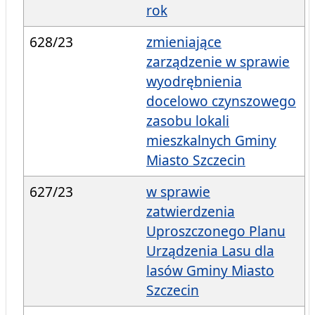
rok
628/23
zmieniające
zarządzenie w sprawie
wyodrębnienia
docelowo czynszowego
zasobu lokali
mieszkalnych Gminy
Miasto Szczecin
627/23
w sprawie
zatwierdzenia
Uproszczonego Planu
Urządzenia Lasu dla
lasów Gminy Miasto
Szczecin