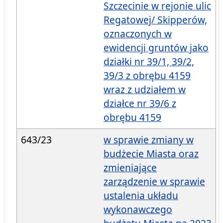
Szczecinie w rejonie ulic
Regatowej/ Skipperów,
oznaczonych w
ewidencji gruntów jako
działki nr 39/1, 39/2,
39/3 z obrębu 4159
wraz z udziałem w
działce nr 39/6 z
obrębu 4159
643/23
w sprawie zmiany w
budżecie Miasta oraz
zmieniające
zarządzenie w sprawie
ustalenia układu
wykonawczego