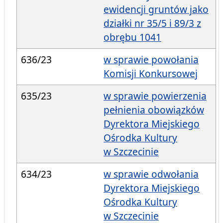
ewidencji gruntów jako
działki nr 35/5 i 89/3 z
obrębu 1041
636/23
w sprawie powołania
Komisji Konkursowej
635/23
w sprawie powierzenia
pełnienia obowiązków
Dyrektora Miejskiego
Ośrodka Kultury
w Szczecinie
634/23
w sprawie odwołania
Dyrektora Miejskiego
Ośrodka Kultury
w Szczecinie