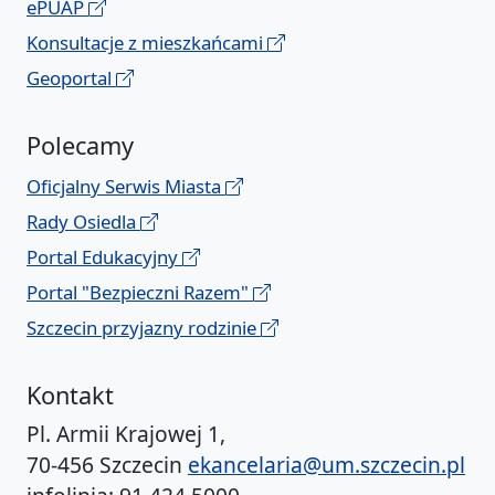
ePUAP
Konsultacje z mieszkańcami
Geoportal
Polecamy
Oficjalny Serwis Miasta
Rady Osiedla
Portal Edukacyjny
Portal "Bezpieczni Razem"
Szczecin przyjazny rodzinie
Kontakt
Pl. Armii Krajowej 1,
70-456 Szczecin
ekancelaria@um.szczecin.pl