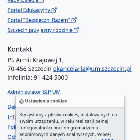
Portal Edukacyjny
Portal "Bezpieczni Razem"
Szczecin przyjazny rodzinie
Kontakt
Pl. Armii Krajowej 1,
70-456 Szczecin
ekancelaria@um.szczecin.pl
infolinia: 91 424 5000
Administrator BIP UM
Ustawienia cookies
Deklaracja dostępności
Korzystamy z plików cookies, instalowanych na
Informacja o urzędzie w ETR
Twoim urządzeniu, w celu realizacji pełnej
Polityka prywatności
funkcjonalności oraz do gromadzenia
anonimowych danych analitycznych. Więcej
Ochrona danych osobowych