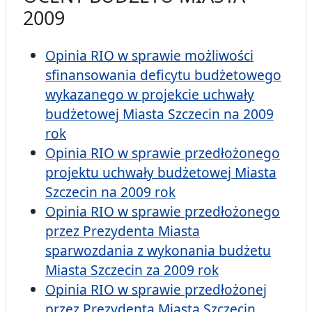
2009
Opinia RIO w sprawie możliwości
sfinansowania deficytu budżetowego
wykazanego w projekcie uchwały
budżetowej Miasta Szczecin na 2009
rok
Opinia RIO w sprawie przedłożonego
projektu uchwały budżetowej Miasta
Szczecin na 2009 rok
Opinia RIO w sprawie przedłożonego
przez Prezydenta Miasta
sparwozdania z wykonania budżetu
Miasta Szczecin za 2009 rok
Opinia RIO w sprawie przedłożonej
przez Prezydenta Miasta Szczecin