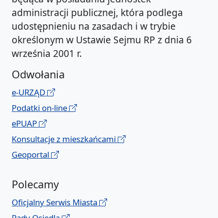
administracji publicznej, która podlega
udostępnieniu na zasadach i w trybie
określonym w Ustawie Sejmu RP z dnia 6
września 2001 r.
Odwołania
e-URZĄD
Podatki on-line
ePUAP
Konsultacje z mieszkańcami
Geoportal
Polecamy
Oficjalny Serwis Miasta
Rady Osiedla